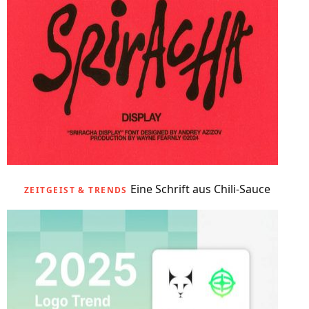
Eine Schrift aus Chili-Sauce
ZEITGEIST & TRENDS