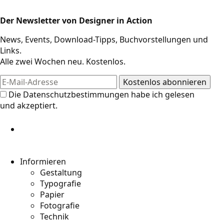
Der Newsletter von Designer in Action
Design-Ressourcen
News, Events, Download-Tipps, Buchvorstellungen und
Links.
Alle zwei Wochen neu. Kostenlos.
Die
Datenschutzbestimmungen
habe ich gelesen
und akzeptiert.
Informieren
Gestaltung
Typografie
Papier
Fotografie
Technik