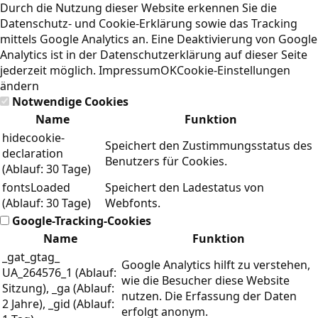
Durch die Nutzung dieser Website erkennen Sie die
Datenschutz- und Cookie-Erklärung
sowie das Tracking
mittels Google Analytics an. Eine Deaktivierung von Google
Analytics ist in der Datenschutzerklärung auf dieser Seite
jederzeit möglich.
Impressum
OK
Cookie-Einstellungen
ändern
Notwendige Cookies
Name
Funktion
hidecookie-
Speichert den Zustimmungsstatus des
declaration
Benutzers für Cookies.
(Ablauf: 30 Tage)
fontsLoaded
Speichert den Ladestatus von
(Ablauf: 30 Tage)
Webfonts.
Google-Tracking-Cookies
Name
Funktion
_gat_gtag_
Google Analytics hilft zu verstehen,
UA_264576_1 (Ablauf:
wie die Besucher diese Website
Sitzung), _ga (Ablauf:
nutzen. Die Erfassung der Daten
2 Jahre), _gid (Ablauf:
erfolgt anonym.