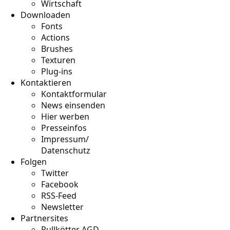
Wirtschaft
Downloaden
Fonts
Actions
Brushes
Texturen
Plug-ins
Kontaktieren
Kontaktformular
News einsenden
Hier werben
Presseinfos
Impressum/
Datenschutz
Folgen
Twitter
Facebook
RSS-Feed
Newsletter
Partnersites
Rullkötter AGD