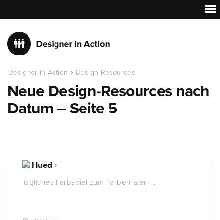
Designer in Action
Design-Resources
Neue Design-Resources nach
Datum – Seite 5
Hued
Tägliches Farbspiel zum Farbenraten ...