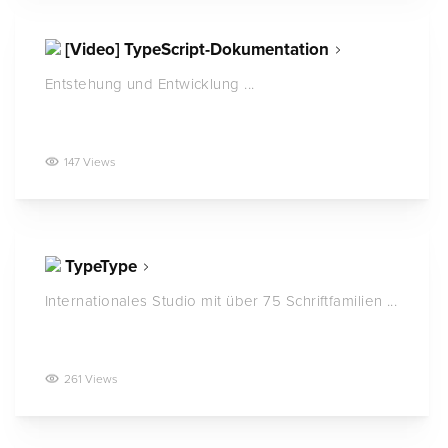
[Video] TypeScript-Dokumentation
Entstehung und Entwicklung ...
147 Views
TypeType
Internationales Studio mit über 75 Schriftfamilien ...
261 Views