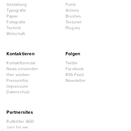
Gestaltung
Fonts
Typografie
Actions
Papier
Brushes
Fotografie
Texturen
Technik
Plug-ins
Wirtschaft
Kontaktieren
Folgen
Kontaktformular
Twitter
News einsenden
Facebook
Hier werben
RSS-Feed
Presseinfos
Newsletter
Impressum/
Datenschutz
Partnersites
Rullkötter AGD
Jazz for me