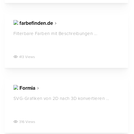
farbefinden.de
Filterbare Farben mit Beschreibungen ...
413 Views
Formia
SVG-Grafiken von 2D nach 3D konvertieren ...
316 Views