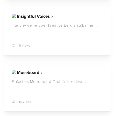
Insightful Voices
Interviewreihe über kreative Berufslaufbahnen ...
145 Views
Museboard
Einfaches Moodboard-Tool für Kreative ...
246 Views