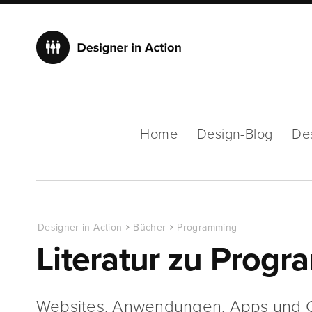
Home
Design-Blog
De
Designer in Action
Bücher
Programming
Literatur zu Prog
Websites, Anwendungen, Apps und Co.