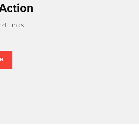
Action
d Links.