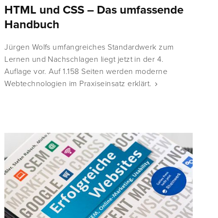
HTML und CSS – Das umfassende
Handbuch
Jürgen Wolfs umfangreiches Standardwerk zum
Lernen und Nachschlagen liegt jetzt in der 4.
Auflage vor. Auf 1.158 Seiten werden moderne
Webtechnologien im Praxiseinsatz erklärt.