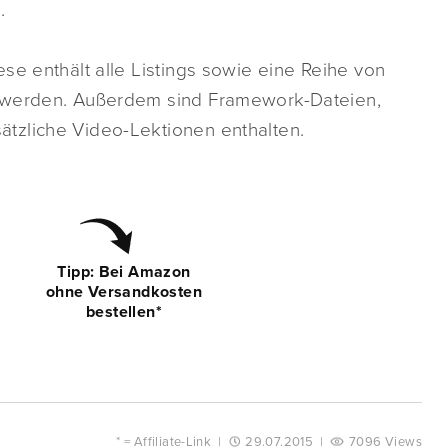
.
se enthält alle Listings sowie eine Reihe von
t werden. Außerdem sind Framework-Dateien,
tzliche Video-Lektionen enthalten.
Tipp: Bei Amazon
ohne Versandkosten
bestellen*
* =
Affiliate-Link
|
29.07.2015
|
7096 Views