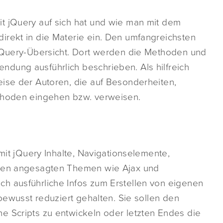
t jQuery auf sich hat und wie man mit dem
irekt in die Materie ein. Den umfangreichsten
 jQuery-Übersicht. Dort werden die Methoden und
dung ausführlich beschrieben. Als hilfreich
eise der Autoren, die auf Besonderheiten,
ethoden eingehen bzw. verweisen.
 mit jQuery Inhalte, Navigationselemente,
eben angesagten Themen wie Ajax und
h ausführliche Infos zum Erstellen von eigenen
 bewusst reduziert gehalten. Sie sollen den
e Scripts zu entwickeln oder letzten Endes die