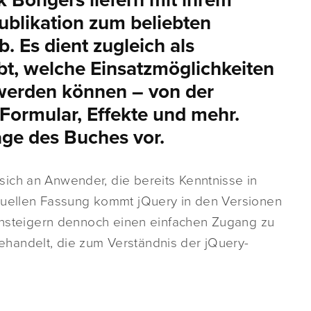
k Bongers liefern mit ihrem
blikation zum beliebten
 Es dient zugleich als
t, welche Einsatzmöglichkeiten
t werden können – von der
 Formular, Effekte und mehr.
lage des Buches vor.
ich an Anwender, die bereits Kenntnisse in
ktuellen Fassung kommt jQuery in den Versionen
Einsteigern dennoch einen einfachen Zugang zu
handelt, die zum Verständnis der jQuery-