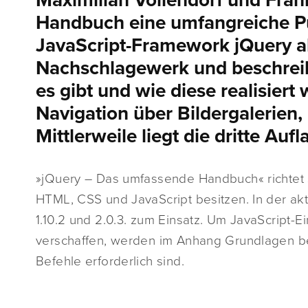
Maximilian Vollendorf und Fran
Handbuch eine umfangreiche Pu
JavaScript-Framework jQuery ab.
Nachschlagewerk und beschreib
es gibt und wie diese realisier
Navigation über Bildergalerien,
Mittlerweile liegt die dritte Auf
»jQuery – Das umfassende Handbuch« richtet s
HTML, CSS und JavaScript besitzen. In der a
1.10.2 und 2.0.3. zum Einsatz. Um JavaScript-
verschaffen, werden im Anhang Grundlagen be
Befehle erforderlich sind.