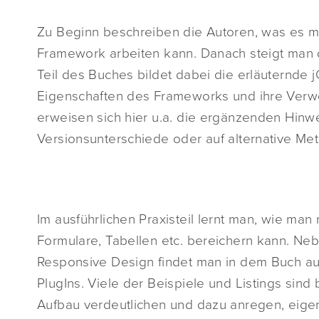
Zu Beginn beschreiben die Autoren, was es mi
Framework arbeiten kann. Danach steigt man d
Teil des Buches bildet dabei die erläuternde
Eigenschaften des Frameworks und ihre Verwen
erweisen sich hier u.a. die ergänzenden Hinw
Versionsunterschiede oder auf alternative M
Im ausführlichen Praxisteil lernt man, wie man
Formulare, Tabellen etc. bereichern kann. N
Responsive Design findet man in dem Buch auc
PlugIns. Viele der Beispiele und Listings sind
Aufbau verdeutlichen und dazu anregen, eigen