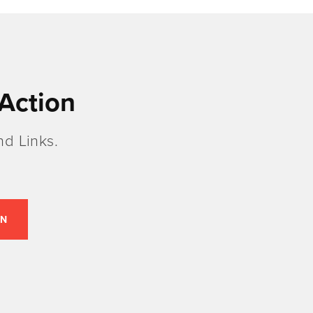
Action
d Links.