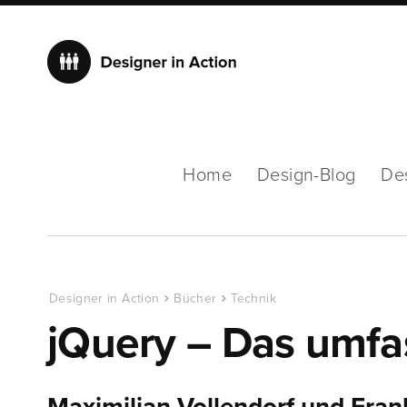
Home
Design-Blog
De
Designer in Action
Bücher
Technik
jQuery – Das umf