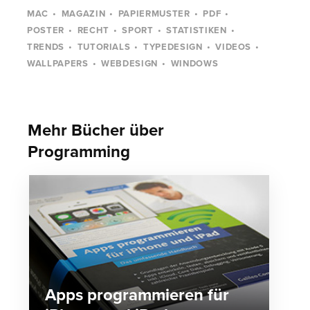
MAC
MAGAZIN
PAPIERMUSTER
PDF
POSTER
RECHT
SPORT
STATISTIKEN
TRENDS
TUTORIALS
TYPEDESIGN
VIDEOS
WALLPAPERS
WEBDESIGN
WINDOWS
Mehr Bücher über
Programming
Apps programmieren für