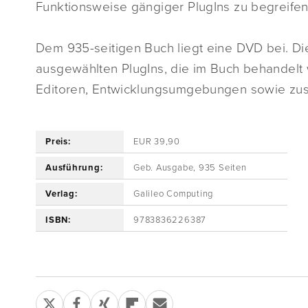
Funktionsweise gängiger PlugIns zu begreifen
Dem 935-seitigen Buch liegt eine DVD bei. Die
ausgewählten PlugIns, die im Buch behandel
Editoren, Entwicklungsumgebungen sowie zusä
Preis:
EUR 39,90
Ausführung:
Geb. Ausgabe, 935 Seiten
Verlag:
Galileo Computing
ISBN:
9783836226387