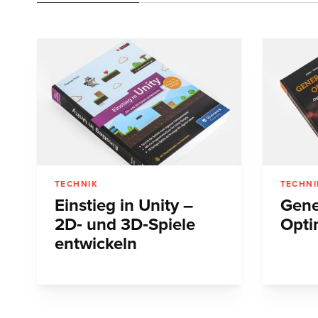
TECHNIK
TECHNI
Einstieg in Unity –
Gene
2D‑ und 3D‑Spiele
Opti
entwickeln