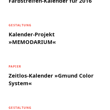
Farbstreifen-Kalender für 2016
GESTALTUNG
Kalender-Projekt
»MEMODARIUM«
PAPIER
Zeitlos-Kalender »Gmund Color
System«
GESTALTUNG