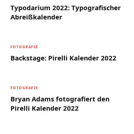
Typodarium 2022: Typografischer
Abreißkalender
FOTOGRAFIE
Backstage: Pirelli Kalender 2022
FOTOGRAFIE
Bryan Adams fotografiert den
Pirelli Kalender 2022