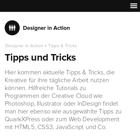
Designer in Action
Tipps & Tricks
Tipps und Tricks
Hier kommen aktuelle Tipps & Tricks, die
Kreative für ihre tägliche Arbeit nutzen
können. Hilfreiche Tutorials zu
Programmen der Creative Cloud wie
Photoshop, Illustrator oder InDesign findet
man hier ebenso wie ausgewählte Tipps zu
QuarkXPress oder zum Web Development
mit HTML5, CSS3, JavaScript und Co.