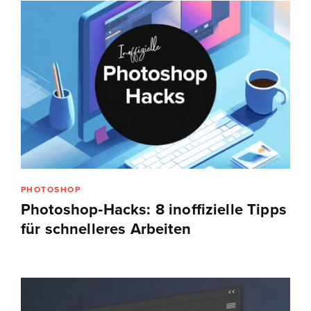
PHOTOSHOP
Photoshop‑Hacks: 8 inoffizielle Tipps
für schnelleres Arbeiten