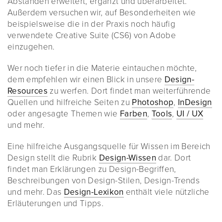
Abständen erweitert, ergänzt und überarbeitet.
Außerdem versuchen wir, auf Besonderheiten wie
beispielsweise die in der Praxis noch häufig
verwendete Creative Suite (CS6) von Adobe
einzugehen.
Wer noch tiefer in die Materie eintauchen möchte,
dem empfehlen wir einen Blick in unsere
Design-
Resources
zu werfen. Dort findet man weiterführende
Quellen und hilfreiche Seiten zu
Photoshop
,
InDesign
oder angesagte Themen wie
Farben
,
Tools
,
UI / UX
und mehr.
Eine hilfreiche Ausgangsquelle für Wissen im Bereich
Design stellt die Rubrik
Design-Wissen
dar. Dort
findet man Erklärungen zu Design-Begriffen,
Beschreibungen von Design-Stilen, Design-Trends
und mehr. Das
Design-Lexikon
enthält viele nützliche
Erläuterungen und Tipps.