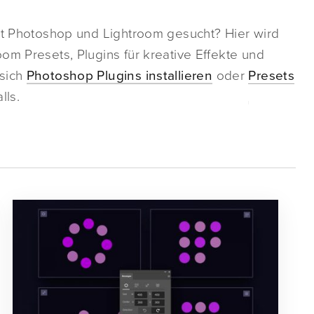
mit Photoshop und Lightroom gesucht? Hier wird
om Presets, Plugins für kreative Effekte und
 sich
Photoshop Plugins installieren
oder
Presets
lls.