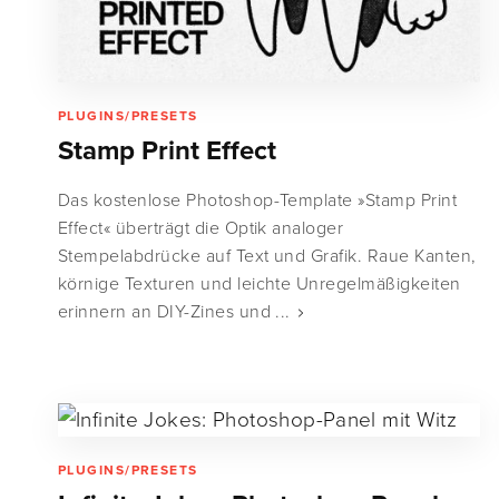
PLUGINS/PRESETS
Stamp Print Effect
Das kostenlose Photoshop-Template »Stamp Print
Effect« überträgt die Optik analoger
Stempelabdrücke auf Text und Grafik. Raue Kanten,
körnige Texturen und leichte Unregelmäßigkeiten
erinnern an DIY-Zines und ...
PLUGINS/PRESETS