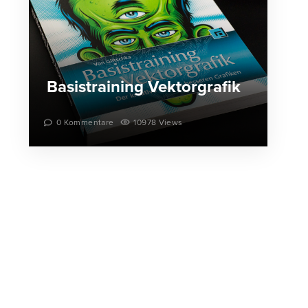
Basistraining Vektorgrafik
0 Kommentare
10978 Views