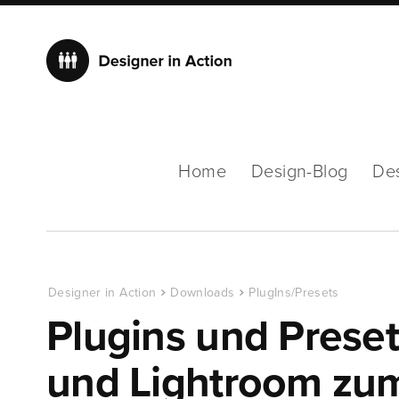
Home
Design-Blog
De
Designer in Action
Downloads
PlugIns/Presets
Plugins und Prese
und Lightroom zu