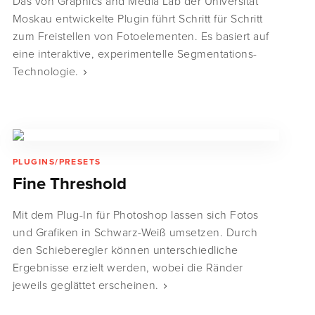
Das von Graphics and Media Lab der Universität
Moskau entwickelte Plugin führt Schritt für Schritt
zum Freistellen von Fotoelementen. Es basiert auf
eine interaktive, experimentelle Segmentations-
Technologie.
PLUGINS/PRESETS
Fine Threshold
Mit dem Plug-In für Photoshop lassen sich Fotos
und Grafiken in Schwarz-Weiß umsetzen. Durch
den Schieberegler können unterschiedliche
Ergebnisse erzielt werden, wobei die Ränder
jeweils geglättet erscheinen.