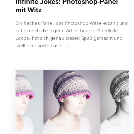
Infinite Jokes: Photoshop-Panel
mit Witz
Ein freches Panel, das Photoshop-Witze erzählt und
dabei noch die eigene Arbeit beurteilt? »Infinite
Loops« hat sich genau diesen Spaß gemacht und
stellt eine kostenlose ...