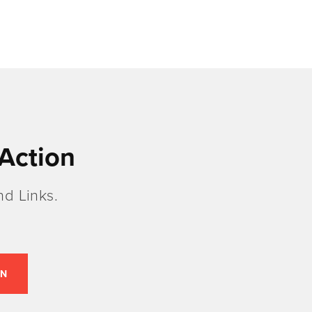
Action
d Links.