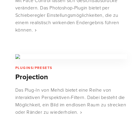
Mit Face Control lassen sich Gesichtsausdrücke
verändern. Das Photoshop-Plugin bietet per
Schieberegler Einstellungsmöglichkeiten, die zu
einem realistisch wirkenden Endergebnis führen
können.
PLUGINS/PRESETS
Projection
Das Plug-In von Mehdi bietet eine Reihe von
interaktiven Perspektiven-Filtern. Dabei besteht die
Möglichkeit, ein Bild im endlosen Raum zu strecken
oder Ränder zu wiederholen.