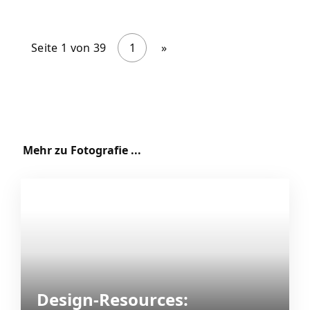
Seite 1 von 39
1
»
Mehr zu Fotografie ...
Design-Resources: