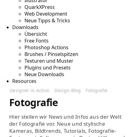
Illustrator
QuarkXPress
Web Development
Neue Tipps & Tricks
Downloads
Übersicht
Free Fonts
Photoshop Actions
Brushes / Pinselspitzen
Texturen und Muster
Plugins und Presets
Neue Downloads
Resources
Designer in Action
Design-Blog
Fotografie
Fotografie
Hier stellen wir News und Infos aus der Welt
der Fotografie vor. Neue und stylische
Kameras, Bildtrends, Tutorials, Fotografie-