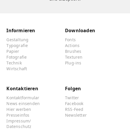
Informieren
Downloaden
Gestaltung
Fonts
Typografie
Actions
Papier
Brushes
Fotografie
Texturen
Technik
Plug-ins
Wirtschaft
Kontaktieren
Folgen
Kontaktformular
Twitter
News einsenden
Facebook
Hier werben
RSS-Feed
Presseinfos
Newsletter
Impressum/
Datenschutz