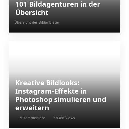
101 Bildagenturen in der
Übersicht
Übersicht der Bildanbieter
Kreative Bildlooks:
Instagram-Effekte in
Photoshop simulieren und
erweitern
5 Kommentare
68386 Views