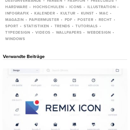
DESIGNVERBÄNDE
FARBEN
FASHION
FREELOADS
HARDWARE
HOCHSCHULEN
ICONS
ILLUSTRATION
INFOGRAFIK
KALENDER
KULTUR
KUNST
MAC
MAGAZIN
PAPIERMUSTER
PDF
POSTER
RECHT
SPORT
STATISTIKEN
TRENDS
TUTORIALS
TYPEDESIGN
VIDEOS
WALLPAPERS
WEBDESIGN
WINDOWS
Verwandte Beiträge