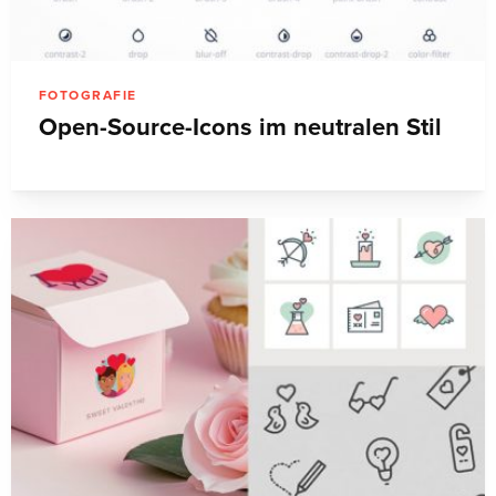
FOTOGRAFIE
Open-Source-Icons im neutralen Stil