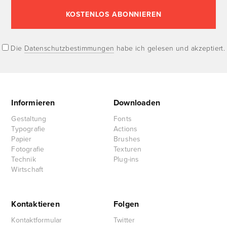
Die
Datenschutzbestimmungen
habe ich gelesen und akzeptiert.
Informieren
Downloaden
Gestaltung
Fonts
Typografie
Actions
Papier
Brushes
Fotografie
Texturen
Technik
Plug-ins
Wirtschaft
Kontaktieren
Folgen
Kontaktformular
Twitter