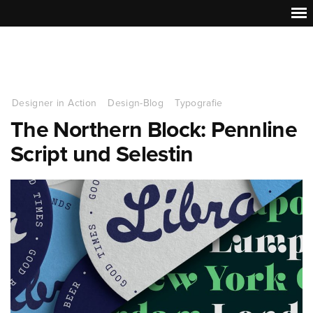
Designer in Action
Design-Blog
Typografie
The Northern Block: Pennline
Script und Selestin