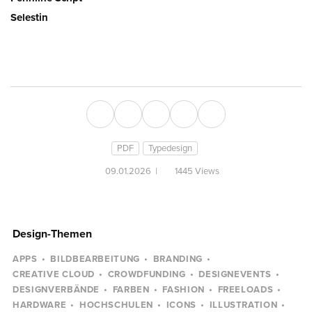
Selestin
PDF
Typedesign
09.01.2026
|
1445 Views
Design-Themen
APPS
BILDBEARBEITUNG
BRANDING
CREATIVE CLOUD
CROWDFUNDING
DESIGNEVENTS
DESIGNVERBÄNDE
FARBEN
FASHION
FREELOADS
HARDWARE
HOCHSCHULEN
ICONS
ILLUSTRATION