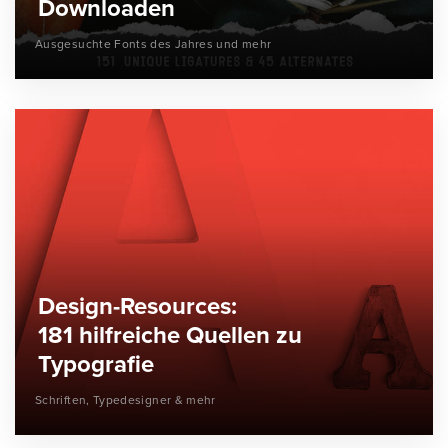
Downloaden
Ausgesuchte Fonts des Jahres und mehr
Design-Resources:
181 hilfreiche Quellen zu
Typografie
Schriften, Typedesigner & mehr