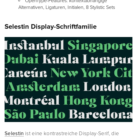
OpenType-Features: kontextabhängige
Alternativen, Ligaturen, Initialen, 8 Stylistic Sets
Selestin Display-Schriftfamilie
Selestin
ist eine kontrastreiche Display-Serif, die