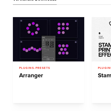
PLUGINS-PRESETS
PLUGIN
Arranger
Stam