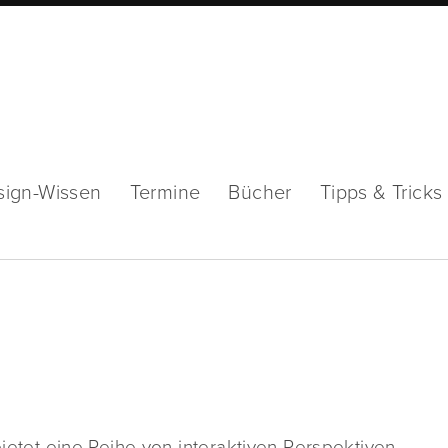
sign-Wissen
Termine
Bücher
Tipps & Tricks
ietet eine Reihe von interaktiven Perspektiven-