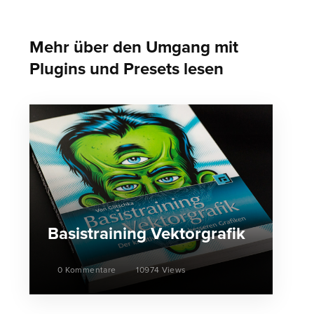
Mehr über den Umgang mit
Plugins und Presets lesen
Basistraining Vektorgrafik
0 Kommentare
10974 Views