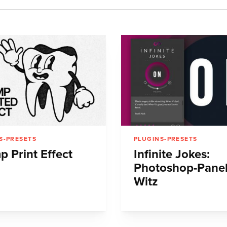
S-PRESETS
PLUGINS-PRESETS
p Print Effect
Infinite Jokes:
Photoshop-Panel
Witz