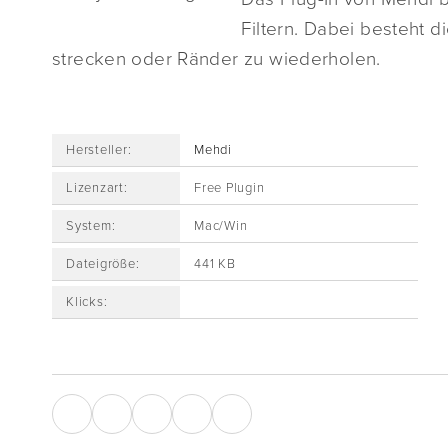
Filtern. Dabei besteht d
strecken oder Ränder zu wiederholen.
Hersteller:
Mehdi
Lizenzart:
Free Plugin
System:
Mac/Win
Dateigröße:
441 KB
Klicks: