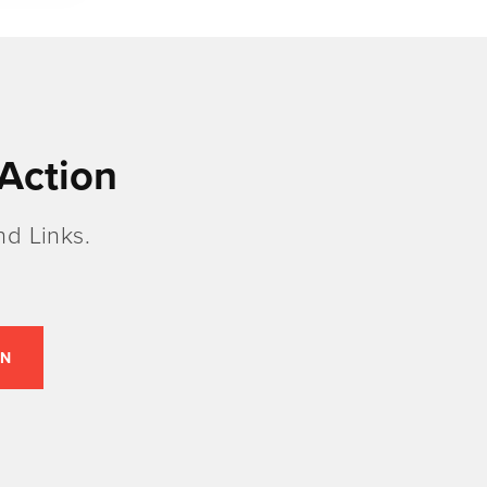
Action
d Links.