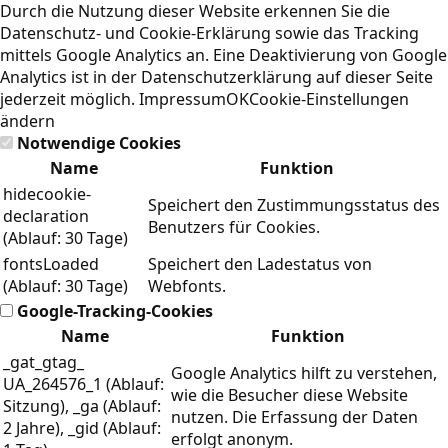
Durch die Nutzung dieser Website erkennen Sie die
Datenschutz- und Cookie-Erklärung
sowie das Tracking
mittels Google Analytics an. Eine Deaktivierung von Google
Analytics ist in der Datenschutzerklärung auf dieser Seite
jederzeit möglich.
Impressum
OK
Cookie-Einstellungen
ändern
Notwendige Cookies
Name
Funktion
hidecookie-
Speichert den Zustimmungsstatus des
declaration
Benutzers für Cookies.
(Ablauf: 30 Tage)
fontsLoaded
Speichert den Ladestatus von
(Ablauf: 30 Tage)
Webfonts.
Google-Tracking-Cookies
Name
Funktion
_gat_gtag_
Google Analytics hilft zu verstehen,
UA_264576_1 (Ablauf:
wie die Besucher diese Website
Sitzung), _ga (Ablauf:
nutzen. Die Erfassung der Daten
2 Jahre), _gid (Ablauf:
erfolgt anonym.