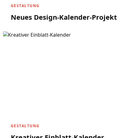
GESTALTUNG
Neues Design-Kalender-Projekt
GESTALTUNG
Kreativer Einblatt-Kalender