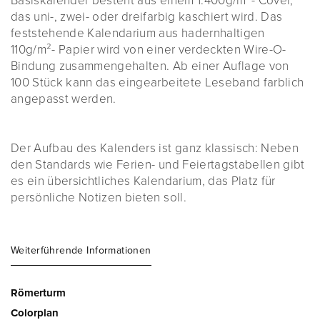
Basiskalender besteht aus einem 1.400g/m²- Cover,
das uni-, zwei- oder dreifarbig kaschiert wird. Das
feststehende Kalendarium aus hadernhaltigen
110g/m²- Papier wird von einer verdeckten Wire-O-
Bindung zusammengehalten. Ab einer Auflage von
100 Stück kann das eingearbeitete Leseband farblich
angepasst werden.
Der Aufbau des Kalenders ist ganz klassisch: Neben
den Standards wie Ferien- und Feiertagstabellen gibt
es ein übersichtliches Kalendarium, das Platz für
persönliche Notizen bieten soll.
Weiterführende Informationen
Römerturm
Colorplan