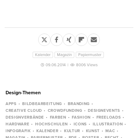
Kalender
Magazin
Papiermuster
09.06.2014
|
8006 Views
Design-Themen
APPS
BILDBEARBEITUNG
BRANDING
CREATIVE CLOUD
CROWDFUNDING
DESIGNEVENTS
DESIGNVERBÄNDE
FARBEN
FASHION
FREELOADS
HARDWARE
HOCHSCHULEN
ICONS
ILLUSTRATION
INFOGRAFIK
KALENDER
KULTUR
KUNST
MAC
MAGAZIN
PAPIERMUSTER
PDF
POSTER
RECHT