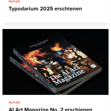
PAPIER
Typodarium 2025 erschienen
PAPIER
AI Art Magazine No. 2 erschienen