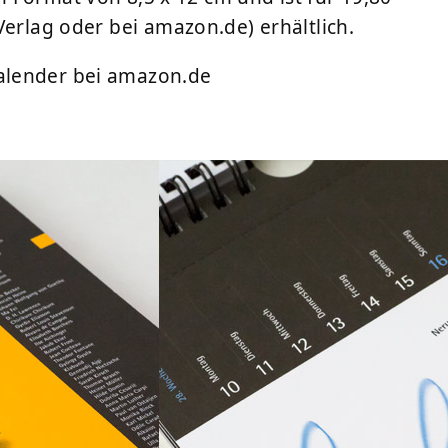
Verlag
oder bei
amazon.de
) erhältlich.
alender bei amazon.de