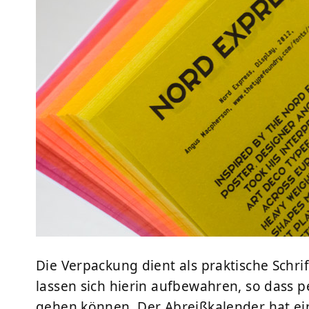
Die Verpackung dient als praktische Schr
lassen sich hierin aufbewahren, so dass pe
gehen können. Der Abreißkalender hat ein