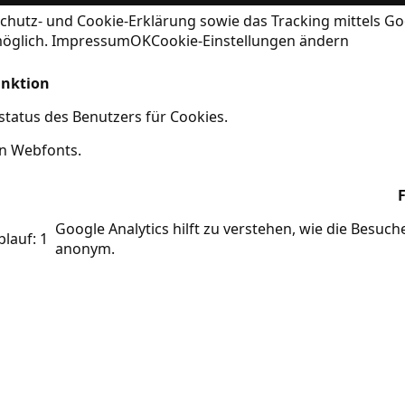
chutz- und Cookie-Erklärung
sowie das Tracking mittels Go
möglich.
Impressum
OK
Cookie-Einstellungen ändern
nktion
tatus des Benutzers für Cookies.
on Webfonts.
Google Analytics hilft zu verstehen, wie die Besuc
blauf: 1
anonym.