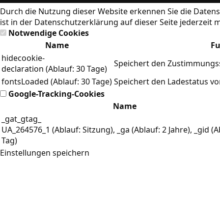
Durch die Nutzung dieser Website erkennen Sie die
Datens
ist in der Datenschutzerklärung auf dieser Seite jederzeit 
Notwendige Cookies
Name
Fu
hidecookie-
Speichert den Zustimmungss
declaration (Ablauf: 30 Tage)
fontsLoaded (Ablauf: 30 Tage)
Speichert den Ladestatus v
Google-Tracking-Cookies
Name
_gat_gtag_
UA_264576_1 (Ablauf: Sitzung), _ga (Ablauf: 2 Jahre), _gid (A
Tag)
Einstellungen speichern