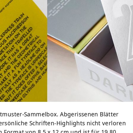
iftmuster-Sammelbox. Abgerissenen Blätter
rsönliche Schriften-Highlights nicht verloren
 Format von 8,5 x 12 cm und ist für 19,80