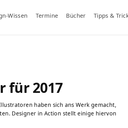
gn-Wissen
Termine
Bücher
Tipps & Tric
r für 2017
 Illustratoren haben sich ans Werk gemacht,
ten. Designer in Action stellt einige hiervon