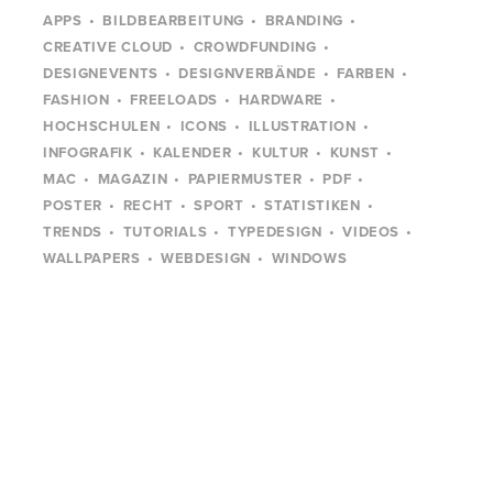
APPS
BILDBEARBEITUNG
BRANDING
CREATIVE CLOUD
CROWDFUNDING
DESIGNEVENTS
DESIGNVERBÄNDE
FARBEN
FASHION
FREELOADS
HARDWARE
HOCHSCHULEN
ICONS
ILLUSTRATION
INFOGRAFIK
KALENDER
KULTUR
KUNST
MAC
MAGAZIN
PAPIERMUSTER
PDF
POSTER
RECHT
SPORT
STATISTIKEN
TRENDS
TUTORIALS
TYPEDESIGN
VIDEOS
WALLPAPERS
WEBDESIGN
WINDOWS