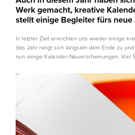
Auch in diesem Jahr haben sich 
Werk gemacht, kreative Kalender
stellt einige Begleiter fürs neue
In letzter Zeit erreichten uns wieder einige k
das Jahr neigt sich langsam dem Ende zu und
nun einige Kalender-Neuerscheinungen. Viel