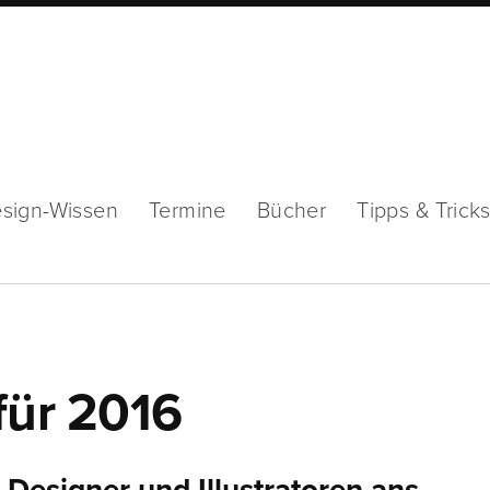
sign-Wissen
Termine
Bücher
Tipps & Trick
für 2016