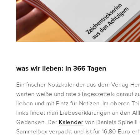
was wir lieben: in 366 Tagen
Ein frischer Notizkalender aus dem Verlag He
warten weiße und rote »Tageszettel« darauf z
lieben und mit Platz für Notizen. Im oberen Te
links findet man Liebeserklärungen an den All
Gedanken. Der
Kalender
von Daniela Spinelli 
Sammelbox verpackt und ist für 16,80 Euro erhä