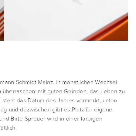
rmann Schmidt Mainz. In monatlichen Wechsel
u überraschen: mit guten Gründen, das Leben zu
il steht das Datum des Jahres vermerkt, unten
tag und dazwischen gibt es Platz für eigene
und Birte Spreuer wird in einer farbigen
ltlich.