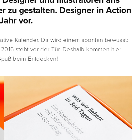
Designer und Illustratoren ans
 zu gestalten. Designer in Action
 Jahr vor.
reative Kalender. Da wird einem spontan bewusst:
 2016 steht vor der Tür. Deshalb kommen hier
 Spaß beim Entdecken!