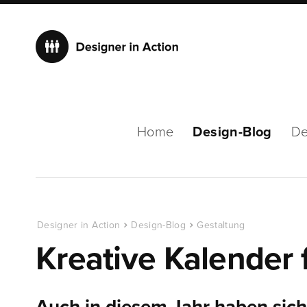
Home
Design-Blog
De
Designer in Action
Design-Blog
Gestaltung
Kreative Kalender 