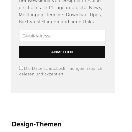
Der Newsletter von Designer in Action
erscheint alle 14 Tage und bietet News,
Meldungen, Termine, Download-Tipps,
Buchvorstellungen und neue Links.
Die
Datenschutzbestimmungen
habe ich
gelesen und akzeptiert.
Design-Themen