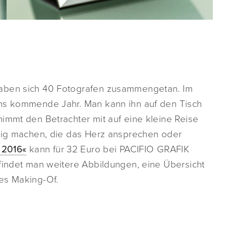
haben sich 40 Fotografen zusammengetan. Im
chs kommende Jahr. Man kann ihn auf den Tisch
immt den Betrachter mit auf eine kleine Reise
erig machen, die das Herz ansprechen oder
 2016«
kann für 32 Euro bei PACIFIO GRAFIK
 findet man weitere Abbildungen, eine Übersicht
es Making-Of.