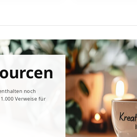
sourcen
 enthalten noch
e 1.000 Verweise für