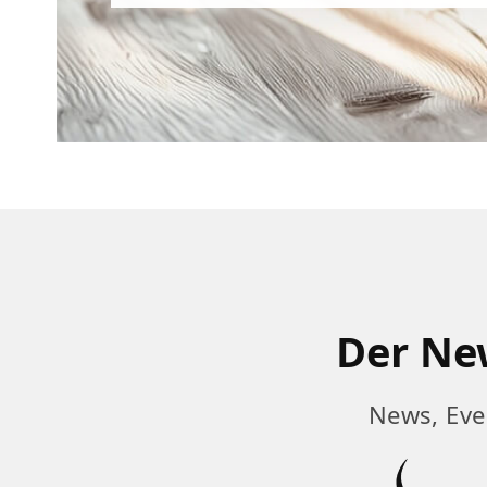
Der New
News, Eve