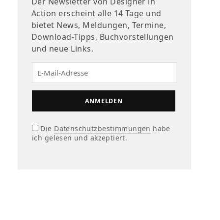
Der Newsletter von Designer in
Action erscheint alle 14 Tage und
bietet News, Meldungen, Termine,
Download-Tipps, Buchvorstellungen
und neue Links.
Die
Datenschutzbestimmungen
habe
ich gelesen und akzeptiert.