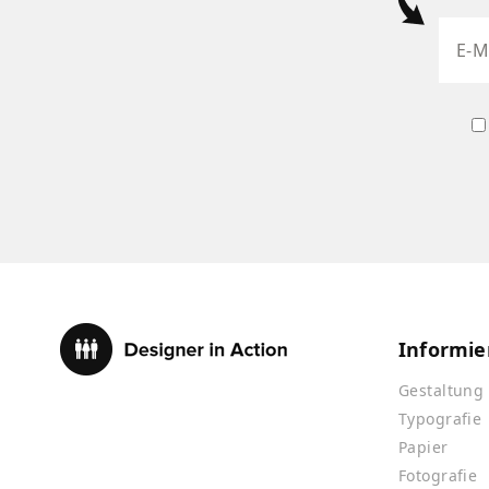
Informie
Gestaltung
Typografie
Papier
Fotografie