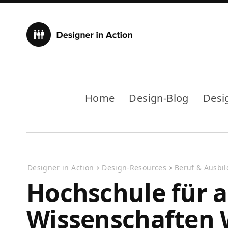
Home
Design-Blog
Desi
Designer in Action
Design-Resources
Beruf & Ausbi
Hochschule für 
Wissenschaften