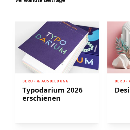
Verwandte Beiträge
BERUF & AUSBILDUNG
BERUF
Typodarium 2026
Desi
erschienen