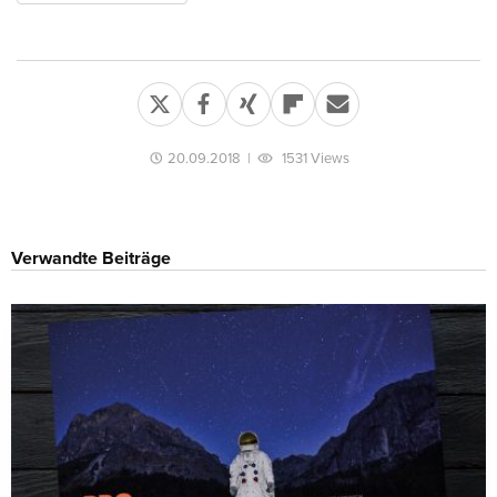
20.09.2018
|
1531 Views
Verwandte Beiträge