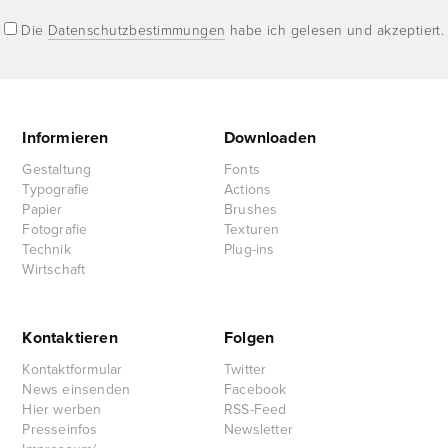
Die
Datenschutzbestimmungen
habe ich gelesen und akzeptiert.
Informieren
Downloaden
Gestaltung
Fonts
Typografie
Actions
Papier
Brushes
Fotografie
Texturen
Technik
Plug-ins
Wirtschaft
Kontaktieren
Folgen
Kontaktformular
Twitter
News einsenden
Facebook
Hier werben
RSS-Feed
Presseinfos
Newsletter