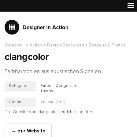
Designer in Action
Design-Resources
Zeitgeist & Trends
clangcolor
Farbharmonien aus akustischen Signalen …
Kategorie:
Farben
,
Zeitgeist &
Trends
Datum:
28. Mai 2016
Die Website von clangcolor erreicht man hier:
zur Website