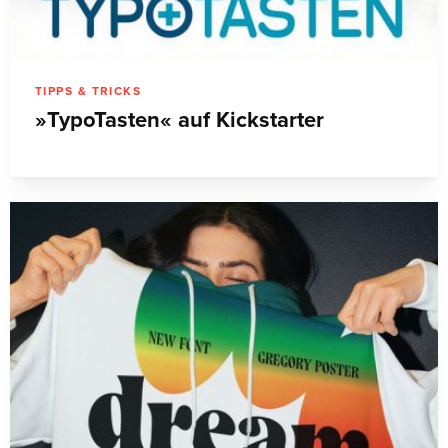
TIPPS & TRICKS
»TypoTasten« auf Kickstarter