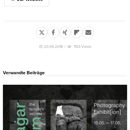
20.09.2018
|
1103 Views
Verwandte Beiträge