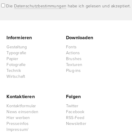
Die
Datenschutzbestimmungen
habe ich gelesen und akzeptiert.
Informieren
Downloaden
Gestaltung
Fonts
Typografie
Actions
Papier
Brushes
Fotografie
Texturen
Technik
Plug-ins
Wirtschaft
Kontaktieren
Folgen
Kontaktformular
Twitter
News einsenden
Facebook
Hier werben
RSS-Feed
Presseinfos
Newsletter
Impressum/