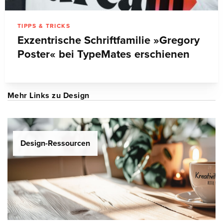
TIPPS & TRICKS
Exzentrische Schriftfamilie »Gregory
Poster« bei TypeMates erschienen
Mehr Links zu Design
Design-Ressourcen