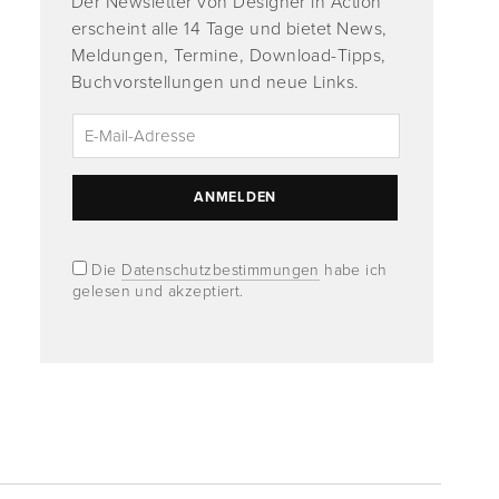
Der Newsletter von Designer in Action
erscheint alle 14 Tage und bietet News,
Meldungen, Termine, Download-Tipps,
Buchvorstellungen und neue Links.
Die
Datenschutzbestimmungen
habe ich
gelesen und akzeptiert.