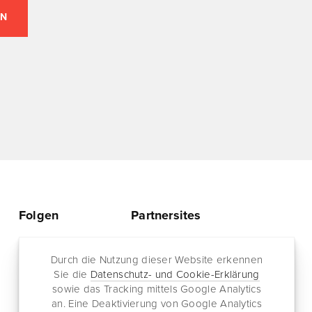
Folgen
Partnersites
Twitter
Rullkötter AGD
Facebook
Durch die Nutzung dieser Website erkennen
Jazz for me
Sie die
Datenschutz- und Cookie-Erklärung
RSS-Feed
sowie das Tracking mittels Google Analytics
Newsletter
an. Eine Deaktivierung von Google Analytics