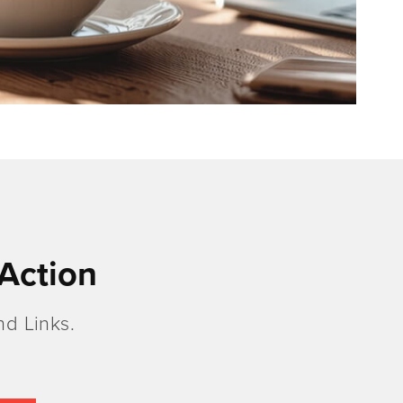
Action
d Links.