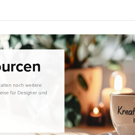
ourcen
halten noch weitere
weise für Designer und