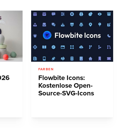
FARBEN
026
Flowbite Icons:
Kostenlose Open-
Source-SVG-Icons