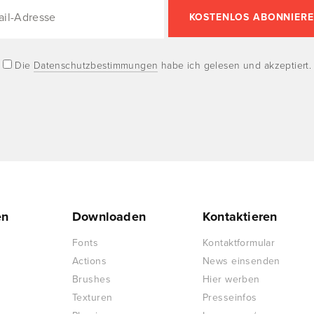
Die
Datenschutzbestimmungen
habe ich gelesen und akzeptiert.
en
Downloaden
Kontaktieren
Fonts
Kontaktformular
Actions
News einsenden
Brushes
Hier werben
Texturen
Presseinfos