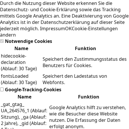
Durch die Nutzung dieser Website erkennen Sie die
Datenschutz- und Cookie-Erklärung
sowie das Tracking
mittels Google Analytics an. Eine Deaktivierung von Google
Analytics ist in der Datenschutzerklärung auf dieser Seite
jederzeit möglich.
Impressum
OK
Cookie-Einstellungen
ändern
Notwendige Cookies
Name
Funktion
hidecookie-
Speichert den Zustimmungsstatus des
declaration
Benutzers für Cookies.
(Ablauf: 30 Tage)
fontsLoaded
Speichert den Ladestatus von
(Ablauf: 30 Tage)
Webfonts.
Google-Tracking-Cookies
Name
Funktion
_gat_gtag_
Google Analytics hilft zu verstehen,
UA_264576_1 (Ablauf:
wie die Besucher diese Website
Sitzung), _ga (Ablauf:
nutzen. Die Erfassung der Daten
2 Jahre), _gid (Ablauf:
erfolgt anonym.