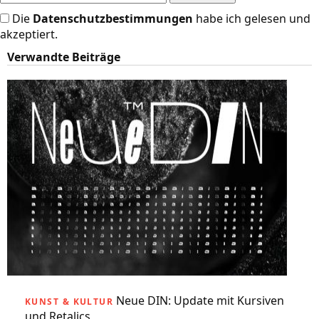
Die
Datenschutzbestimmungen
habe ich gelesen und
akzeptiert.
Verwandte Beiträge
Neue DIN: Update mit Kursiven
KUNST & KULTUR
und Retalics