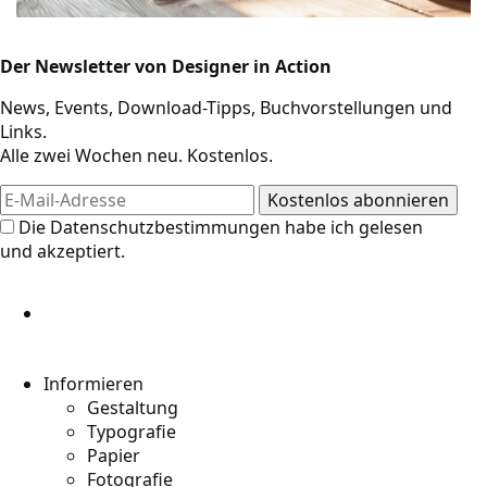
Der Newsletter von Designer in Action
Design-Ressourcen
News, Events, Download-Tipps, Buchvorstellungen und
Links.
Alle zwei Wochen neu. Kostenlos.
Die
Datenschutzbestimmungen
habe ich gelesen
und akzeptiert.
Informieren
Gestaltung
Typografie
Papier
Fotografie