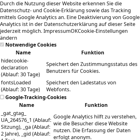
Durch die Nutzung dieser Website erkennen Sie die
Datenschutz- und Cookie-Erklärung
sowie das Tracking
mittels Google Analytics an. Eine Deaktivierung von Google
Analytics ist in der Datenschutzerklärung auf dieser Seite
jederzeit möglich.
Impressum
OK
Cookie-Einstellungen
ändern
Notwendige Cookies
Name
Funktion
hidecookie-
Speichert den Zustimmungsstatus des
declaration
Benutzers für Cookies.
(Ablauf: 30 Tage)
fontsLoaded
Speichert den Ladestatus von
(Ablauf: 30 Tage)
Webfonts.
Google-Tracking-Cookies
Name
Funktion
_gat_gtag_
Google Analytics hilft zu verstehen,
UA_264576_1 (Ablauf:
wie die Besucher diese Website
Sitzung), _ga (Ablauf:
nutzen. Die Erfassung der Daten
2 Jahre), _gid (Ablauf:
erfolgt anonym.