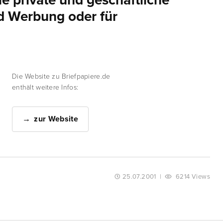
e private und geschäftliche
d Werbung oder für
Die Website zu Briefpapiere.de
enthält weitere Infos:
zur Website
25.07.2001
|
6214 Views