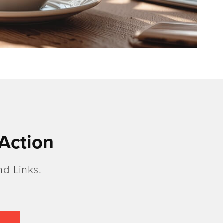
Action
d Links.