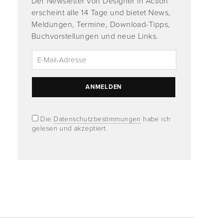
Der Newsletter von Designer in Action
erscheint alle 14 Tage und bietet News,
Meldungen, Termine, Download-Tipps,
Buchvorstellungen und neue Links.
Die
Datenschutzbestimmungen
habe ich
gelesen und akzeptiert.