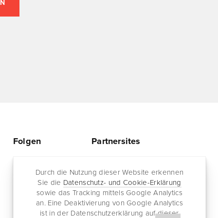
Folgen
Partnersites
Twitter
Rullkötter AGD
Facebook
Durch die Nutzung dieser Website erkennen
Jazz for me
Sie die
Datenschutz- und Cookie-Erklärung
RSS-Feed
sowie das Tracking mittels Google Analytics
Newsletter
an. Eine Deaktivierung von Google Analytics
ist in der Datenschutzerklärung auf dieser