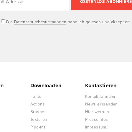
Die
Datenschutzbestimmungen
habe ich gelesen und akzeptiert.
en
Downloaden
Kontaktieren
Fonts
Kontaktformular
Actions
News einsenden
Brushes
Hier werben
Texturen
Presseinfos
Plug-ins
Impressum/