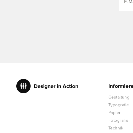
Informier
Gestaltung
Typografie
Papier
Fotografie
Technik