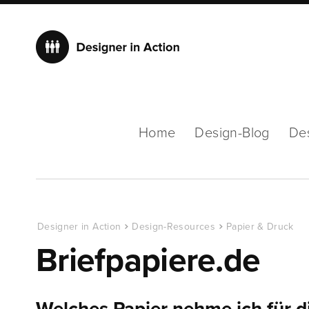
Home
Design-Blog
De
Designer in Action
Design-Resources
Papier & Druck
Briefpapiere.de