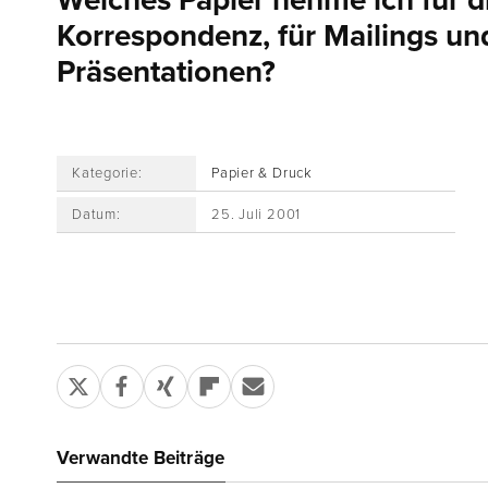
Welches Papier nehme ich für di
Korrespondenz, für Mailings un
Präsentationen?
Kategorie:
Papier & Druck
Datum:
25. Juli 2001
Verwandte Beiträge