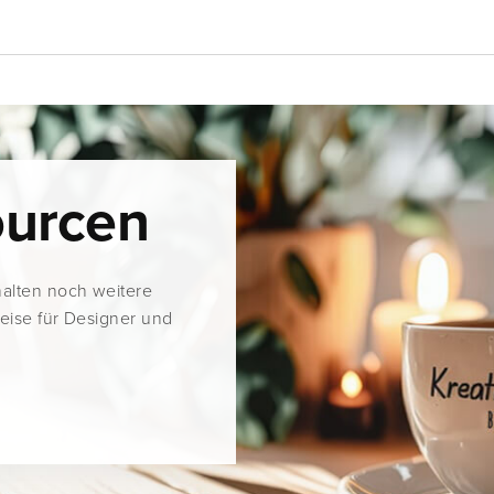
ourcen
halten noch weitere
weise für Designer und