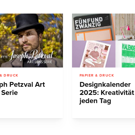
 & DRUCK
PAPIER & DRUCK
ph Petzval Art
Designkalender
 Serie
2025: Kreativität
jeden Tag