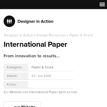
Designer in Action
Design-Resources
Papier & Druck
International Paper
From innovation to results…
Kategorie:
Papier & Druck
Datum:
25. Juli 2001
Klicks:
Zur Website von International Paper geht es hier: