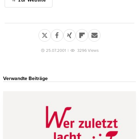
zur Website
25.07.2001
|
3296 Views
Verwandte Beiträge