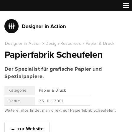
Designer in Action
Design-Resources
Papier & Druck
Papierfabrik Scheufelen
Der Spezialist für grafische Papier und
Spezialpapiere.
Kategorie:
Papier & Druck
Datum:
25. Juli 2001
Weitere Infos findet man direkt auf Papierfabrik Scheufelen:
zur Website