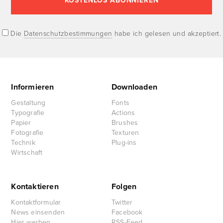
Die
Datenschutzbestimmungen
habe ich gelesen und akzeptiert.
Informieren
Downloaden
Gestaltung
Fonts
Typografie
Actions
Papier
Brushes
Fotografie
Texturen
Technik
Plug-ins
Wirtschaft
Kontaktieren
Folgen
Kontaktformular
Twitter
News einsenden
Facebook
Hier werben
RSS-Feed