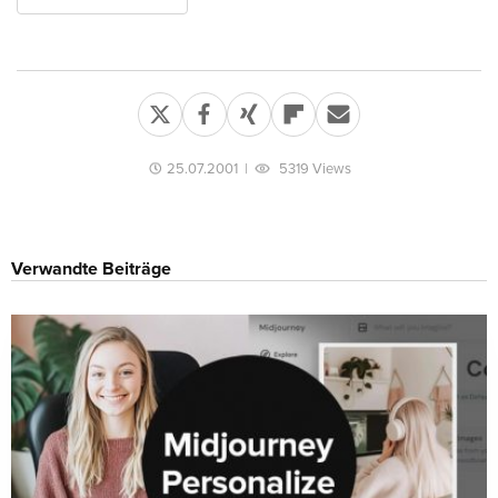
25.07.2001
|
5319 Views
Verwandte Beiträge