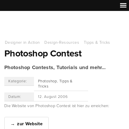
Designer in Action
Design-Resources
Tipps & Tricks
Photoshop Contest
Photoshop Contests, Tutorials und mehr…
Kategorie:
Photoshop
,
Tipps &
Tricks
Datum:
12. August 2006
Die Website von Photoshop Contest ist hier zu erreichen:
zur Website