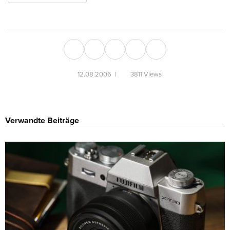
12.08.2006
|
3811 Views
Verwandte Beiträge