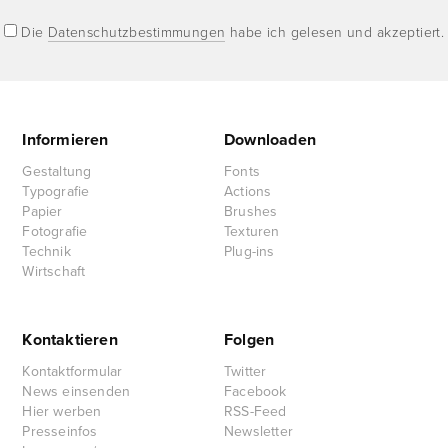
Die
Datenschutzbestimmungen
habe ich gelesen und akzeptiert.
Informieren
Downloaden
Gestaltung
Fonts
Typografie
Actions
Papier
Brushes
Fotografie
Texturen
Technik
Plug-ins
Wirtschaft
Kontaktieren
Folgen
Kontaktformular
Twitter
News einsenden
Facebook
Hier werben
RSS-Feed
Presseinfos
Newsletter