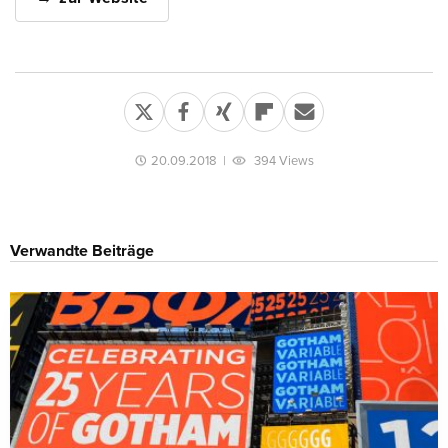
20.09.2018
|
394 Views
Verwandte Beiträge