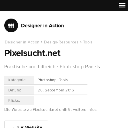
Designer in Action
Design-Resources
Tools
Pixelsucht.net
Praktische und hilfreiche Photoshop-Panels …
Kategorie:
Photoshop
,
Tools
Datum:
20. September 2016
Klicks:
Die Website zu Pixelsucht.net enthält weitere Infos:
zur Website