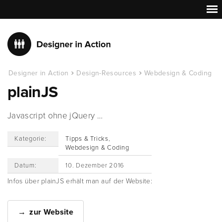
Designer in Action
Design-Resources
Webdesign & Coding
plainJS
Javascript ohne jQuery …
Kategorie:
Tipps & Tricks
,
Webdesign & Coding
Datum:
10. Dezember 2016
Infos über plainJS erhält man auf der Website:
zur Website