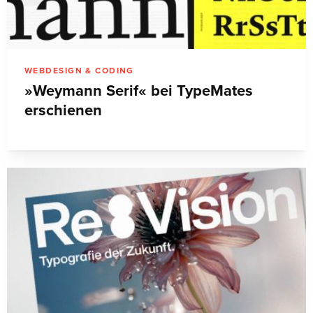
WEBDESIGN & CODING
»Weymann Serif« bei TypeMates
erschienen