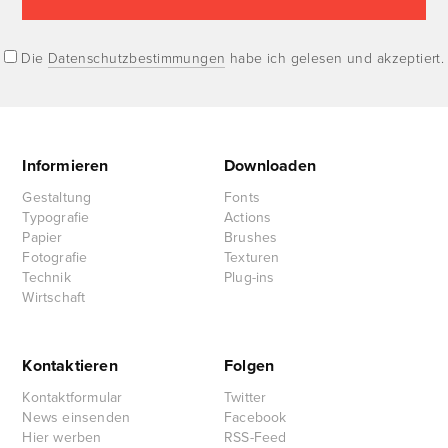
Die
Datenschutzbestimmungen
habe ich gelesen und akzeptiert.
Informieren
Downloaden
Gestaltung
Fonts
Typografie
Actions
Papier
Brushes
Fotografie
Texturen
Technik
Plug-ins
Wirtschaft
Kontaktieren
Folgen
Kontaktformular
Twitter
News einsenden
Facebook
Hier werben
RSS-Feed