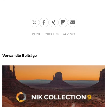
20.09.2018
|
874 Views
Verwandte Beiträge