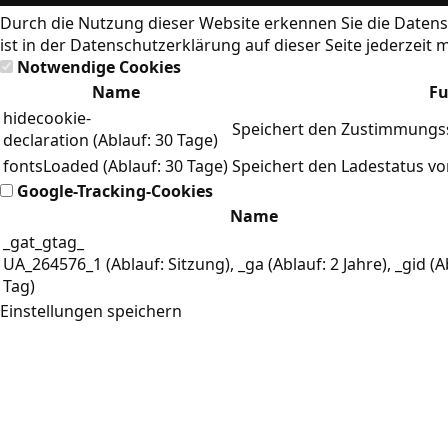
Durch die Nutzung dieser Website erkennen Sie die
Datens
ist in der Datenschutzerklärung auf dieser Seite jederzeit 
Notwendige Cookies
Name
Fu
hidecookie-
Speichert den Zustimmungss
declaration (Ablauf: 30 Tage)
fontsLoaded (Ablauf: 30 Tage)
Speichert den Ladestatus v
Google-Tracking-Cookies
Name
_gat_gtag_
UA_264576_1 (Ablauf: Sitzung), _ga (Ablauf: 2 Jahre), _gid (A
Tag)
Einstellungen speichern