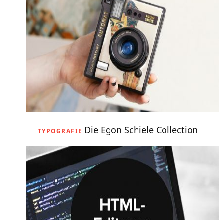
Die Egon Schiele Collection
TYPOGRAFIE