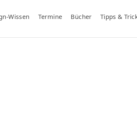
gn-Wissen
Termine
Bücher
Tipps & Tric