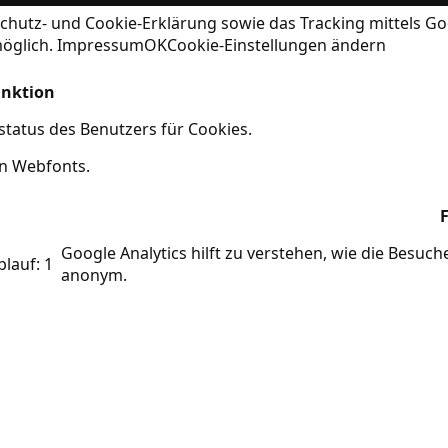
chutz- und Cookie-Erklärung
sowie das Tracking mittels Go
möglich.
Impressum
OK
Cookie-Einstellungen ändern
nktion
tatus des Benutzers für Cookies.
on Webfonts.
Google Analytics hilft zu verstehen, wie die Besuc
blauf: 1
anonym.