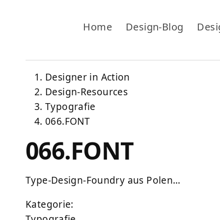
Home
Design-Blog
Desi
Designer in Action
Design-Resources
Typografie
066.FONT
066.FONT
Type-Design-Foundry aus Polen…
Kategorie:
Typografie