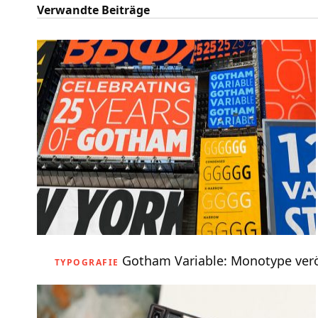
Verwandte Beiträge
Gotham Variable: Monotype veröff
TYPOGRAFIE