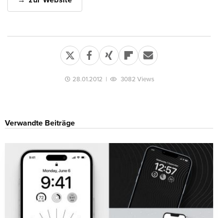
zur Website
28.01.2012
|
3082 Views
Verwandte Beiträge