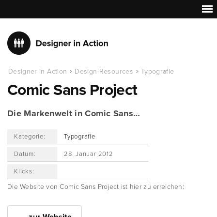
Designer in Action
Design-Resources
Typografie
Comic Sans Project
Die Markenwelt in Comic Sans…
Kategorie:
Typografie
Datum:
28. Januar 2012
Klicks:
Die Website von Comic Sans Project ist hier zu erreichen: