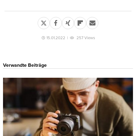
15.01.2022
|
257 Views
Verwandte Beiträge