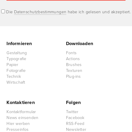
Die
Datenschutzbestimmungen
habe ich gelesen und akzeptiert.
Informieren
Downloaden
Gestaltung
Fonts
Typografie
Actions
Papier
Brushes
Fotografie
Texturen
Technik
Plug-ins
Wirtschaft
Kontaktieren
Folgen
Kontaktformular
Twitter
News einsenden
Facebook
Hier werben
RSS-Feed
Presseinfos
Newsletter