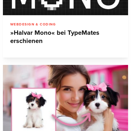
WEBDESIGN & CODING
»Halvar Mono« bei TypeMates
erschienen