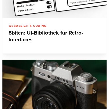
WEBDESIGN & CODING
8bitcn: UI-Bibliothek für Retro-
Interfaces