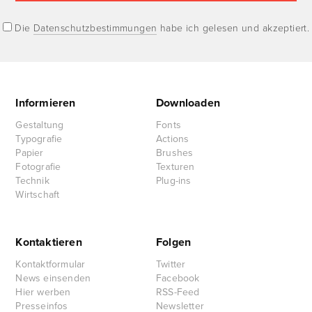
Die
Datenschutzbestimmungen
habe ich gelesen und akzeptiert.
Informieren
Downloaden
Gestaltung
Fonts
Typografie
Actions
Papier
Brushes
Fotografie
Texturen
Technik
Plug-ins
Wirtschaft
Kontaktieren
Folgen
Kontaktformular
Twitter
News einsenden
Facebook
Hier werben
RSS-Feed
Presseinfos
Newsletter