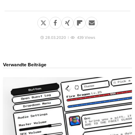
28.03.2020
|
439 Views
Verwandte Beiträge