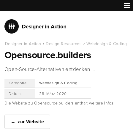
Designer in Action
Design-Resources
Webdesign & Coding
Opensource.builders
Open-Source-Alternativen entdecken …
Kategorie:
Webdesign & Coding
Datum:
28. März 2020
Die Website zu Opensource.builders enthält weitere Infos:
zur Website