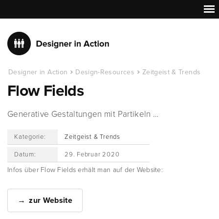
Designer in Action
Design-Resources
Zeitgeist & Trends
Flow Fields
Generative Gestaltungen mit Partikeln …
Kategorie:
Zeitgeist & Trends
Datum:
29. Februar 2020
Infos über Flow Fields erhält man auf der Website:
zur Website