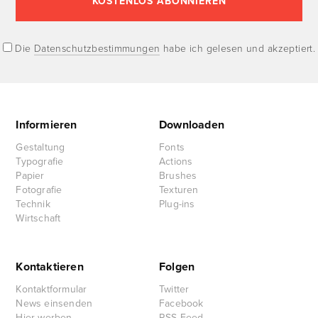
Die
Datenschutzbestimmungen
habe ich gelesen und akzeptiert.
Informieren
Downloaden
Gestaltung
Fonts
Typografie
Actions
Papier
Brushes
Fotografie
Texturen
Technik
Plug-ins
Wirtschaft
Kontaktieren
Folgen
Kontaktformular
Twitter
News einsenden
Facebook
Hier werben
RSS-Feed