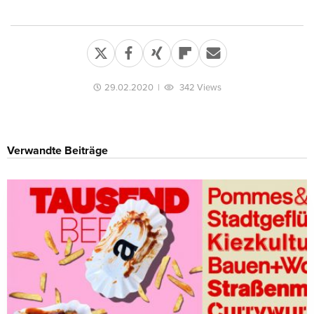
29.02.2020
|
342 Views
Verwandte Beiträge