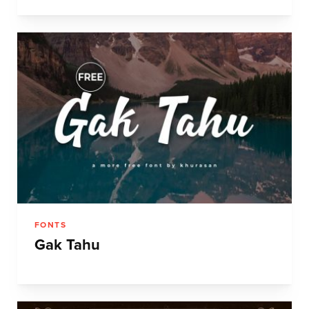
FONTS
Gak Tahu