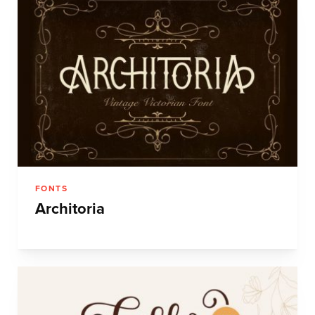
FONTS
Architoria