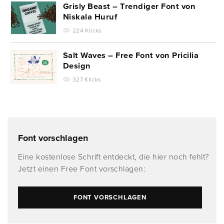
Grisly Beast – Trendiger Font von
Niskala Huruf
224 Klicks
Salt Waves – Free Font von Pricilia
Design
327 Klicks
Font vorschlagen
Eine kostenlose Schrift entdeckt, die hier noch fehlt?
Jetzt einen Free Font vorschlagen:
FONT VORSCHLAGEN