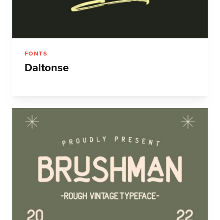
FONTS
Daltonse