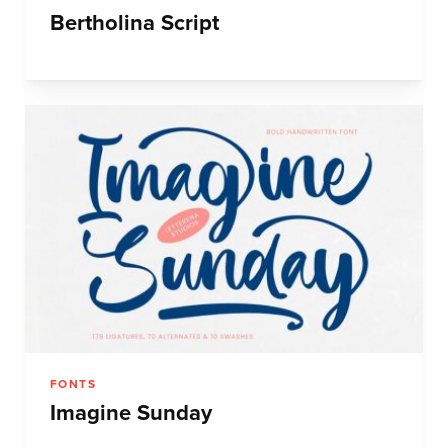
Bertholina Script
FONTS
Imagine Sunday