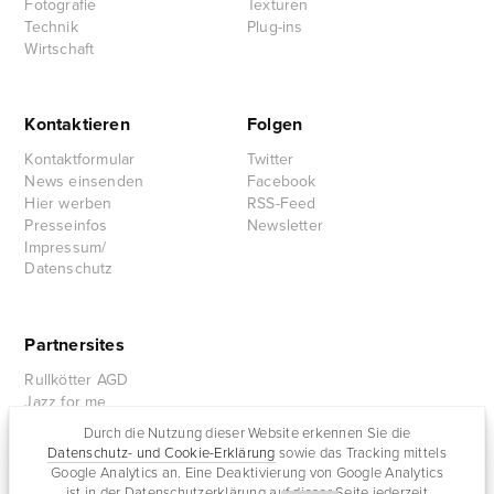
Fotografie
Texturen
Technik
Plug-ins
Wirtschaft
Kontaktieren
Folgen
Kontaktformular
Twitter
News einsenden
Facebook
Hier werben
RSS-Feed
Presseinfos
Newsletter
Impressum/
Datenschutz
Partnersites
Rullkötter AGD
Jazz for me
Durch die Nutzung dieser Website erkennen Sie die
Datenschutz- und Cookie-Erklärung
sowie das Tracking mittels
Google Analytics an. Eine Deaktivierung von Google Analytics
ist in der Datenschutzerklärung auf dieser Seite jederzeit