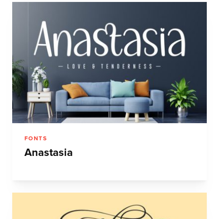
FONTS
Anastasia