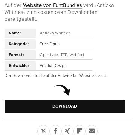
Auf der
Website von FuntBundles
wird »Anticka
Whitnes« zum kostenlosen Downloaden
bereitgestellt.
Name:
Anticka Whitnes
Kategorie:
Free Fonts
Format:
Opentype, TTF, Webfont
Entwickler:
Pricilia Design
Der Download steht auf der Entwickler-Website bereit:
DOWNLOAD