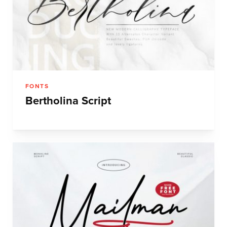
FONTS
Bertholina Script