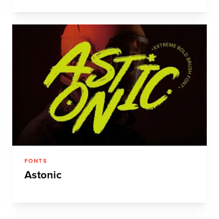
FONTS
Astonic