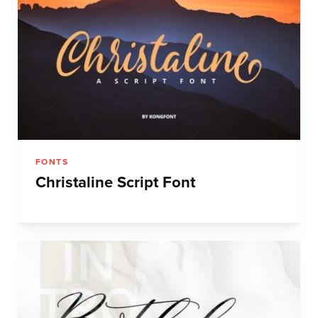
FONTS
Christaline Script Font