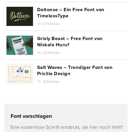
Daltonse – Ein Free Font von
TimelessType
273 Klicks
Grisly Beast – Free Font von
Niskala Huruf
223 Klicks
Salt Waves – Trendiger Font von
Pricilia Design
326 Klicks
Font vorschlagen
Eine kostenlose Schrift entdeckt, die hier noch fehlt?