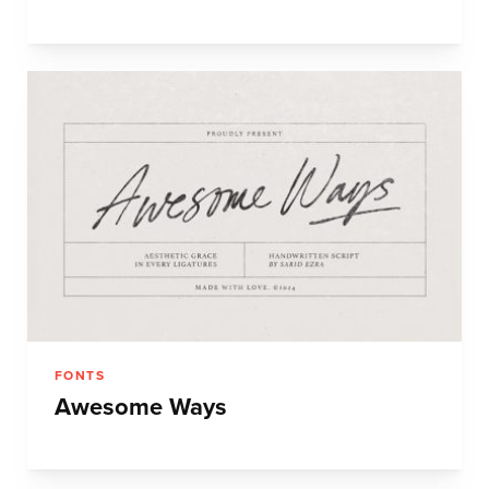
FONTS
Awesome Ways