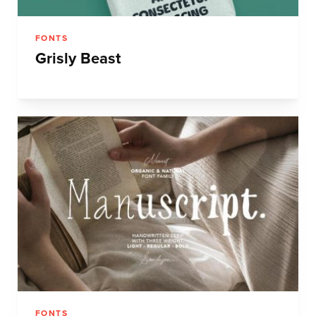
FONTS
Grisly Beast
FONTS