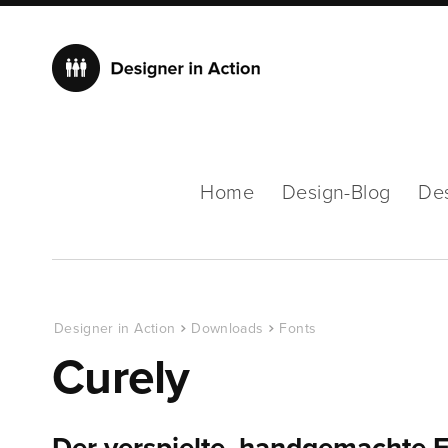
Home
Design-Blog
De
Designer in Action
Downloads
Fonts
Curely