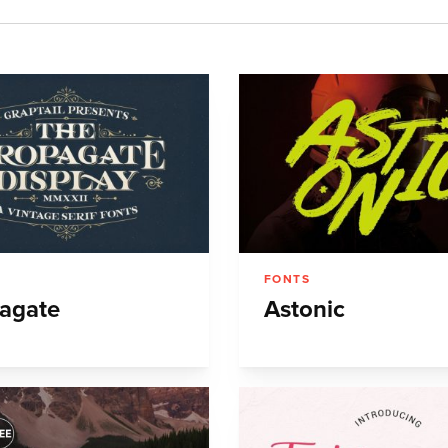
FONTS
agate
Astonic