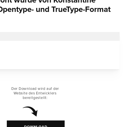
Font wurde von Konstantine
 Opentype- und TrueType-Format
Der Download wird auf der
Website des Entwicklers
bereitgestellt: