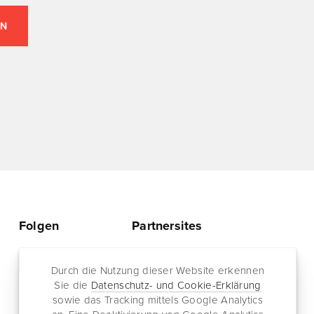
Folgen
Partnersites
Twitter
Rullkötter AGD
Facebook
Durch die Nutzung dieser Website erkennen
Jazz for me
Sie die
Datenschutz- und Cookie-Erklärung
RSS-Feed
sowie das Tracking mittels Google Analytics
Newsletter