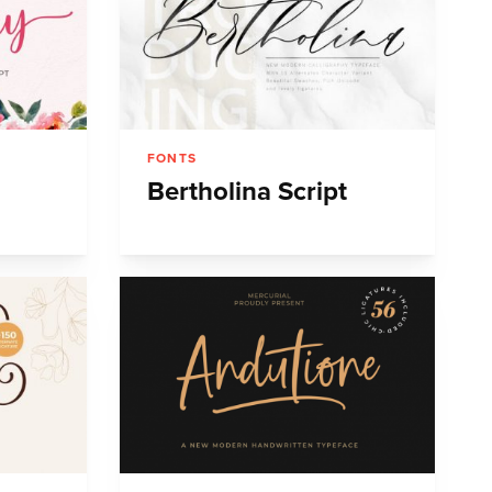
FONTS
Bertholina Script