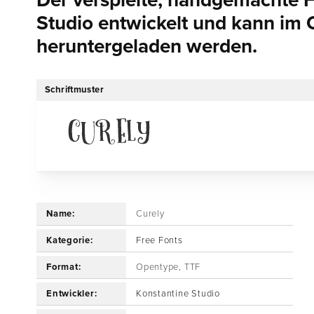
Der verspielte, handgemachte 
Studio entwickelt und kann im
heruntergeladen werden.
Schriftmuster
Name:
Curely
Kategorie:
Free Fonts
Format:
Opentype, TTF
Entwickler:
Konstantine Studio