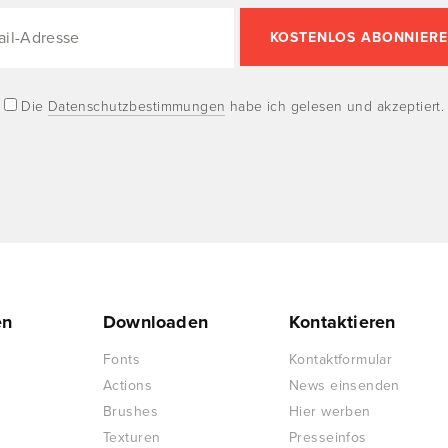
Die
Datenschutzbestimmungen
habe ich gelesen und akzeptiert.
en
Downloaden
Kontaktieren
Fonts
Kontaktformular
Actions
News einsenden
Brushes
Hier werben
Texturen
Presseinfos