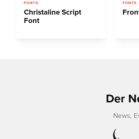
FONTS
FONTS
Christaline Script
Fron
Font
Der N
News, E