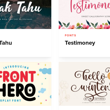
FONTS
Tahu
Testimoney