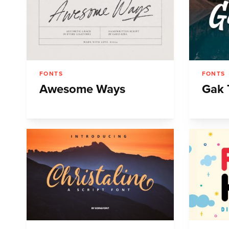
FONTS
FONTS
Awesome Ways
Gak 