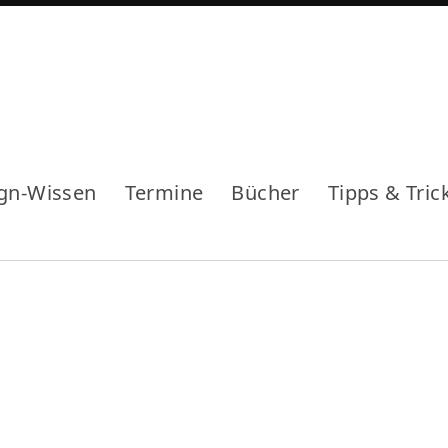
gn-Wissen
Termine
Bücher
Tipps & Tric