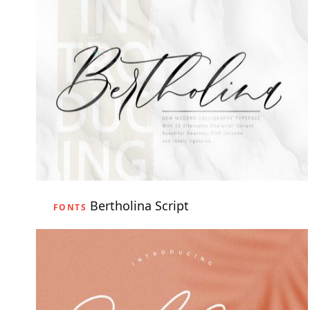
Bertholina Script
FONTS