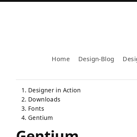
Home
Design-Blog
Desi
Designer in Action
Downloads
Fonts
Gentium
Gentium