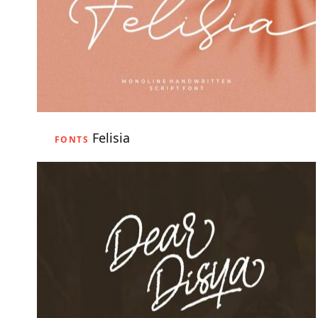
Felisia
FONTS