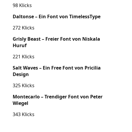
98 Klicks
Daltonse – Ein Font von TimelessType
272 Klicks
Grisly Beast – Freier Font von Niskala
Huruf
221 Klicks
Salt Waves – Ein Free Font von Pricilia
Design
325 Klicks
Montecarlo – Trendiger Font von Peter
Wiegel
343 Klicks