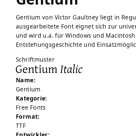
Gentium von Victor Gaultney liegt in Regu
ausgearbeitete Font eignet sich zur unive
und wird u.a. für Windows und Macintos
Entstehungsgeschichte und Einsatzmöglic
Schriftmuster
Name:
Gentium
Kategorie:
Free Fonts
Format:
TTF
Entwickler: