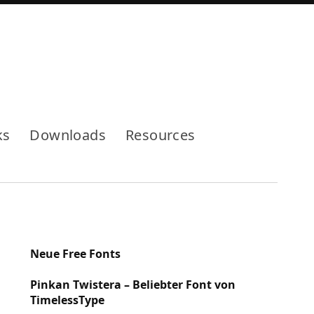
Mode
ks
Downloads
Resources
Neue Free Fonts
Pinkan Twistera – Beliebter Font von
TimelessType