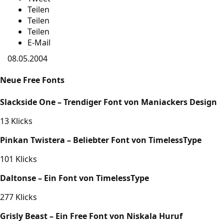
Teilen
Teilen
Teilen
E-Mail
08.05.2004
Neue Free Fonts
Slackside One – Trendiger Font von Maniackers Design
13 Klicks
Pinkan Twistera – Beliebter Font von TimelessType
101 Klicks
Daltonse – Ein Font von TimelessType
277 Klicks
Grisly Beast – Ein Free Font von Niskala Huruf