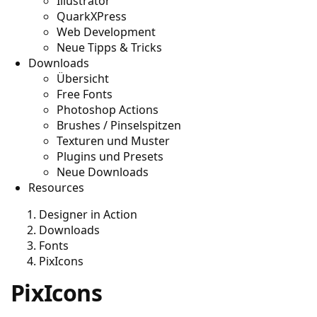
Illustrator
QuarkXPress
Web Development
Neue Tipps & Tricks
Downloads
Übersicht
Free Fonts
Photoshop Actions
Brushes / Pinselspitzen
Texturen und Muster
Plugins und Presets
Neue Downloads
Resources
Designer in Action
Downloads
Fonts
PixIcons
PixIcons