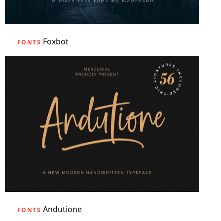
Foxbot
FONTS
Andutione
FONTS