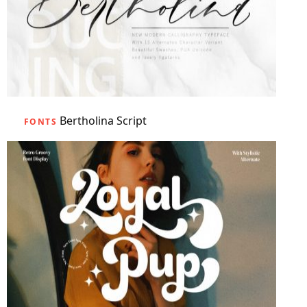
Bertholina Script
FONTS