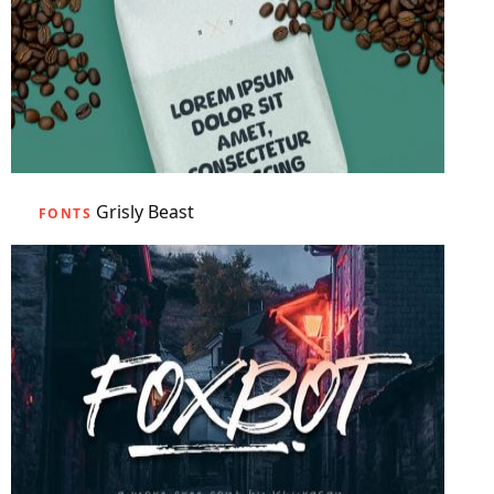
Grisly Beast
FONTS