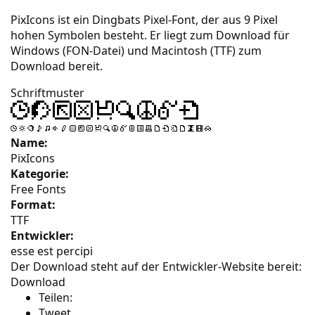
PixIcons ist ein Dingbats Pixel-Font, der aus 9 Pixel
hohen Symbolen besteht. Er liegt zum Download für
Windows (FON-Datei) und Macintosh (TTF) zum
Download bereit.
Schriftmuster
Name:
PixIcons
Kategorie:
Free Fonts
Format:
TTF
Entwickler:
esse est percipi
Der Download steht auf der Entwickler-Website bereit:
Download
Teilen:
Tweet