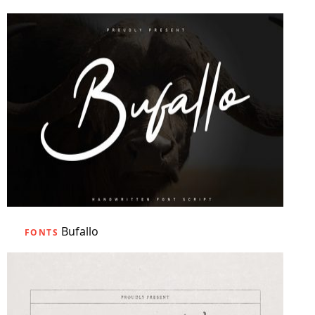
Bufallo
FONTS