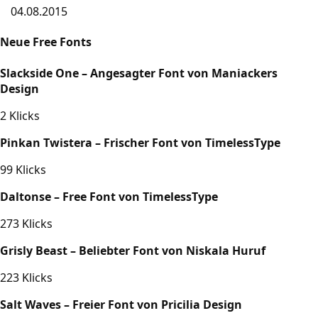
04.08.2015
Neue Free Fonts
Slackside One – Angesagter Font von Maniackers
Design
2 Klicks
Pinkan Twistera – Frischer Font von TimelessType
99 Klicks
Daltonse – Free Font von TimelessType
273 Klicks
Grisly Beast – Beliebter Font von Niskala Huruf
223 Klicks
Salt Waves – Freier Font von Pricilia Design