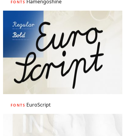
Flamengoshine
FONTS
EuroScript
FONTS