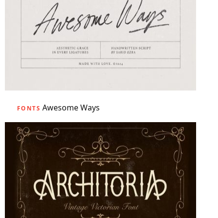
Awesome Ways
FONTS