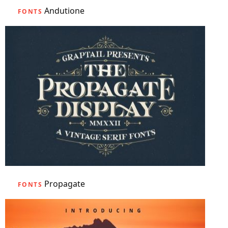
Andutione
FONTS
Propagate
FONTS