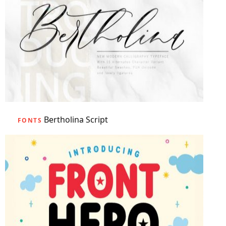
Bertholina Script
FONTS