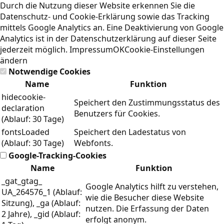
Durch die Nutzung dieser Website erkennen Sie die
Datenschutz- und Cookie-Erklärung
sowie das Tracking
mittels Google Analytics an. Eine Deaktivierung von Google
Analytics ist in der Datenschutzerklärung auf dieser Seite
jederzeit möglich.
Impressum
OK
Cookie-Einstellungen
ändern
Notwendige Cookies
Name
Funktion
hidecookie-
Speichert den Zustimmungsstatus des
declaration
Benutzers für Cookies.
(Ablauf: 30 Tage)
fontsLoaded
Speichert den Ladestatus von
(Ablauf: 30 Tage)
Webfonts.
Google-Tracking-Cookies
Name
Funktion
_gat_gtag_
Google Analytics hilft zu verstehen,
UA_264576_1 (Ablauf:
wie die Besucher diese Website
Sitzung), _ga (Ablauf:
nutzen. Die Erfassung der Daten
2 Jahre), _gid (Ablauf:
erfolgt anonym.