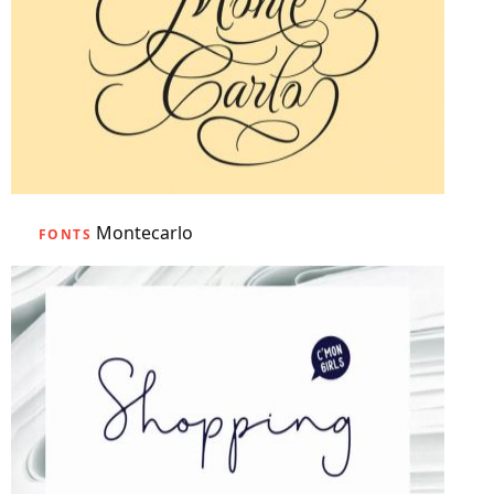
Montecarlo
FONTS