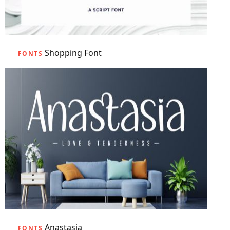
Shopping Font
FONTS
Anastasia
FONTS