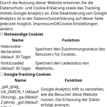
Durch die Nutzung dieser Website erkennen Sie die
Datenschutz- und Cookie-Erklärung
sowie das Tracking
mittels Google Analytics an. Eine Deaktivierung von Google
Analytics ist in der Datenschutzerklärung auf dieser Seite
jederzeit möglich.
Impressum
OK
Cookie-Einstellungen
ändern
Notwendige Cookies
Name
Funktion
hidecookie-
Speichert den Zustimmungsstatus des
declaration
Benutzers für Cookies.
(Ablauf: 30 Tage)
fontsLoaded
Speichert den Ladestatus von
(Ablauf: 30 Tage)
Webfonts.
Google-Tracking-Cookies
Name
Funktion
_gat_gtag_
Google Analytics hilft zu verstehen,
UA_264576_1 (Ablauf:
wie die Besucher diese Website
Sitzung), _ga (Ablauf:
nutzen. Die Erfassung der Daten
2 Jahre), _gid (Ablauf:
erfolgt anonym.