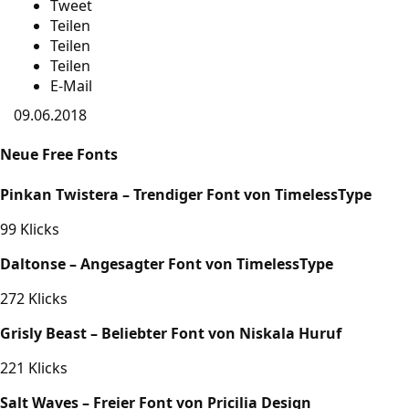
Tweet
Teilen
Teilen
Teilen
E-Mail
09.06.2018
Neue Free Fonts
Pinkan Twistera – Trendiger Font von TimelessType
99 Klicks
Daltonse – Angesagter Font von TimelessType
272 Klicks
Grisly Beast – Beliebter Font von Niskala Huruf
221 Klicks
Salt Waves – Freier Font von Pricilia Design