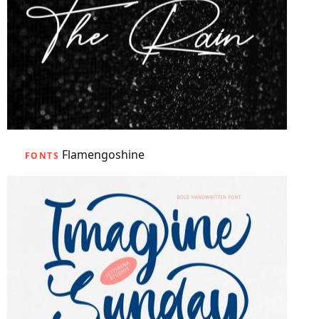
Flamengoshine
FONTS