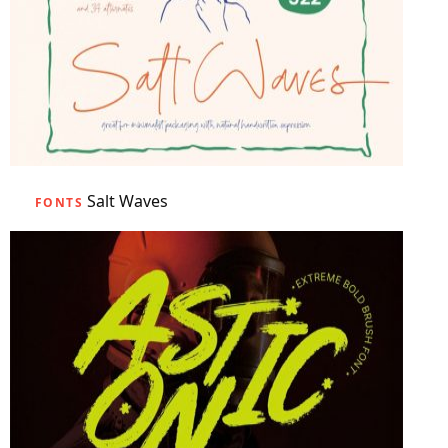
Salt Waves
FONTS