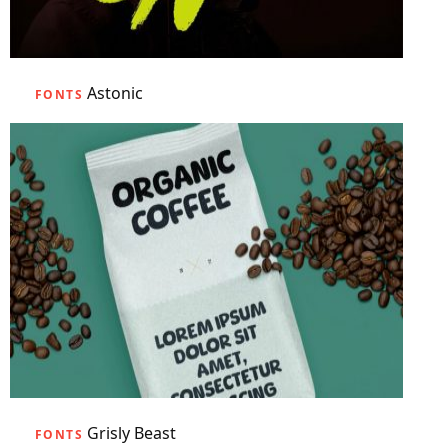
Astonic
FONTS
Grisly Beast
FONTS