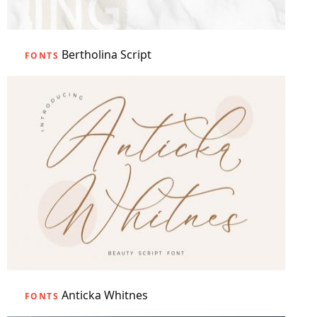
Bertholina Script
FONTS
Anticka Whitnes
FONTS