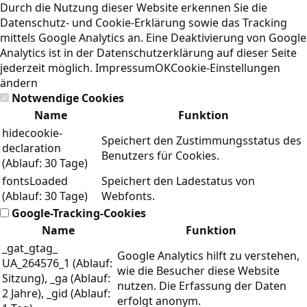
Durch die Nutzung dieser Website erkennen Sie die
Datenschutz- und Cookie-Erklärung
sowie das Tracking
mittels Google Analytics an. Eine Deaktivierung von Google
Analytics ist in der Datenschutzerklärung auf dieser Seite
jederzeit möglich.
Impressum
OK
Cookie-Einstellungen
ändern
Notwendige Cookies
Name
Funktion
hidecookie-
Speichert den Zustimmungsstatus des
declaration
Benutzers für Cookies.
(Ablauf: 30 Tage)
fontsLoaded
Speichert den Ladestatus von
(Ablauf: 30 Tage)
Webfonts.
Google-Tracking-Cookies
Name
Funktion
_gat_gtag_
Google Analytics hilft zu verstehen,
UA_264576_1 (Ablauf:
wie die Besucher diese Website
Sitzung), _ga (Ablauf:
nutzen. Die Erfassung der Daten
2 Jahre), _gid (Ablauf:
erfolgt anonym.