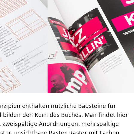
nzipien enthalten nützliche Bausteine für
bilden den Kern des Buches. Man findet hier
r, zweispaltige Anordnungen, mehrspaltige
ster, unsichtbare Raster, Raster mit Farben