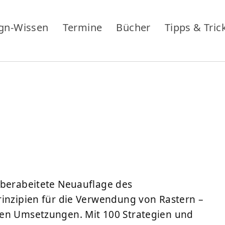
gn-Wissen
Termine
Bücher
Tipps & Tric
überabeitete Neuauflage des
rinzipien für die Verwendung von Rastern –
xen Umsetzungen. Mit 100 Strategien und