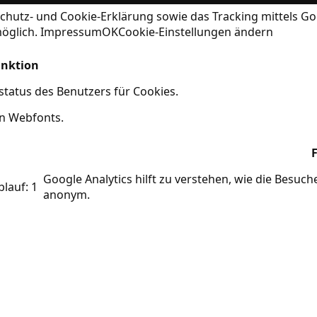
chutz- und Cookie-Erklärung
sowie das Tracking mittels Go
möglich.
Impressum
OK
Cookie-Einstellungen ändern
nktion
tatus des Benutzers für Cookies.
on Webfonts.
Google Analytics hilft zu verstehen, wie die Besuc
blauf: 1
anonym.