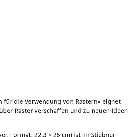
en für die Verwendung von Rastern« eignet
ck über Raster verschaffen und zu neuen Ideen
r, Format: 22,3 × 26 cm) ist im Stiebner