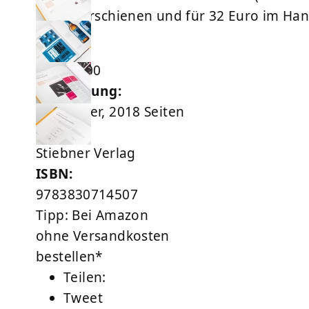
Verlag erschienen und für 32 Euro im Hand
Preis:
EUR 32,00
Ausführung:
Hardcover, 2018 Seiten
Verlag:
Stiebner Verlag
ISBN:
9783830714507
Tipp: Bei Amazon
ohne Versandkosten
bestellen*
Teilen:
Tweet