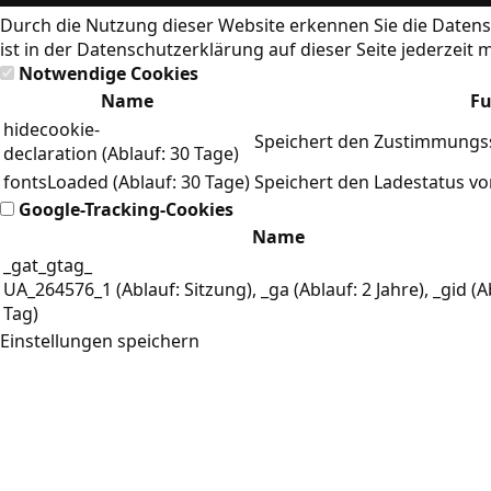
Durch die Nutzung dieser Website erkennen Sie die
Datens
ist in der Datenschutzerklärung auf dieser Seite jederzeit 
Notwendige Cookies
Name
Fu
hidecookie-
Speichert den Zustimmungss
declaration (Ablauf: 30 Tage)
fontsLoaded (Ablauf: 30 Tage)
Speichert den Ladestatus v
Google-Tracking-Cookies
Name
_gat_gtag_
UA_264576_1 (Ablauf: Sitzung), _ga (Ablauf: 2 Jahre), _gid (A
Tag)
Einstellungen speichern