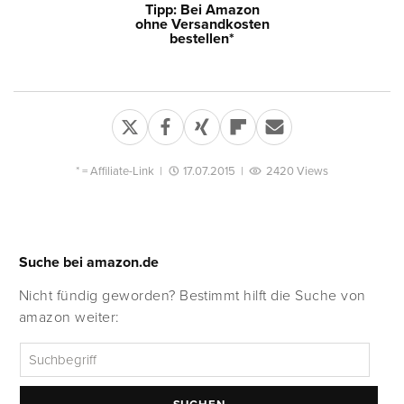
Tipp: Bei Amazon
ohne Versandkosten
bestellen*
* =
Affiliate-Link
|
17.07.2015
|
2420 Views
Suche bei amazon.de
Nicht fündig geworden? Bestimmt hilft die Suche von
amazon weiter: