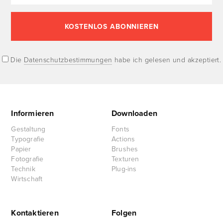
Die
Datenschutzbestimmungen
habe ich gelesen und akzeptiert.
Informieren
Downloaden
Gestaltung
Fonts
Typografie
Actions
Papier
Brushes
Fotografie
Texturen
Technik
Plug-ins
Wirtschaft
Kontaktieren
Folgen