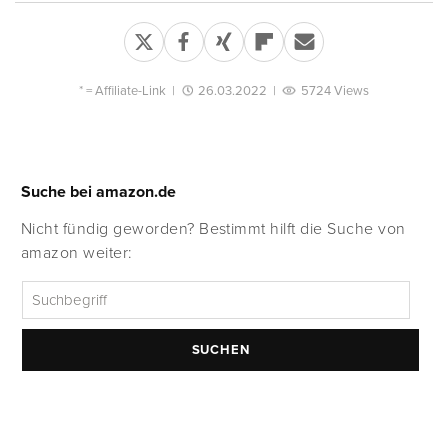
* =
Affiliate-Link
|
26.03.2022
|
5724 Views
Suche bei amazon.de
Nicht fündig geworden? Bestimmt hilft die Suche von
amazon weiter:
SUCHEN