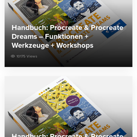
Handbuch: Procreate & Procreate
Dreams – Funktionen +
Werkzeuge + Workshops
10175 Views
Handbuch: Procreate & Procreate