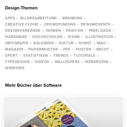
Design-Themen
APPS
BILDBEARBEITUNG
BRANDING
CREATIVE CLOUD
CROWDFUNDING
DESIGNEVENTS
DESIGNVERBÄNDE
FARBEN
FASHION
FREELOADS
HARDWARE
HOCHSCHULEN
ICONS
ILLUSTRATION
INFOGRAFIK
KALENDER
KULTUR
KUNST
MAC
MAGAZIN
PAPIERMUSTER
PDF
POSTER
RECHT
SPORT
STATISTIKEN
TRENDS
TUTORIALS
TYPEDESIGN
VIDEOS
WALLPAPERS
WEBDESIGN
WINDOWS
Mehr Bücher über Software