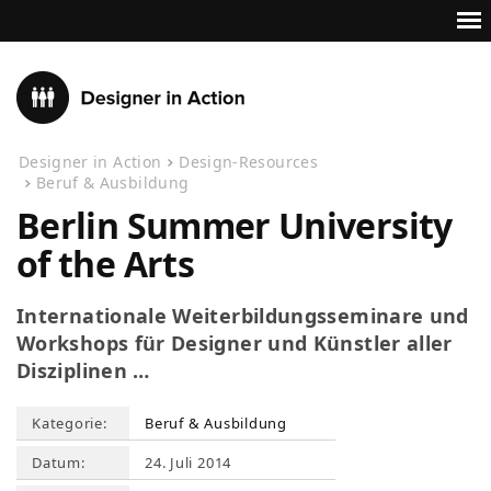
Designer in Action
Design-Resources
Beruf & Ausbildung
Berlin Summer University
of the Arts
Internationale Weiterbildungsseminare und
Workshops für Designer und Künstler aller
Disziplinen …
Kategorie:
Beruf & Ausbildung
Datum:
24. Juli 2014