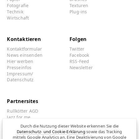
Fotografie
Texturen
Technik
Plug-ins
Wirtschaft
Kontaktieren
Folgen
Kontaktformular
Twitter
News einsenden
Facebook
Hier werben
RSS-Feed
Presseinfos
Newsletter
Impressum/
Datenschutz
Partnersites
Rullkötter AGD
Jazz for me
Durch die Nutzung dieser Website erkennen Sie die
Datenschutz- und Cookie-Erklärung
sowie das Tracking
mittels Google Analytics an. Eine Deaktivierung von Google