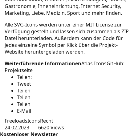
Gastronomie, Inneneinrichtung, Internet Security,
Marketing, Liebe, Medizin, Sport und mehr finden.
Alle SVG-Icons werden unter einer
MIT License
zur
Verfügung gestellt und lassen sich zusammen als ZIP-
Datei herunterladen. Außerdem kann der Code für
jedes einzelne Symbol per Klick über die
Projekt-
Website
heruntergeladen werden.
Weiterführende Informationen
Atlas Icons
GitHub:
Projektseite
Teilen:
Tweet
Teilen
Teilen
Teilen
E-Mail
Freeloads
Icons
Recht
24.02.2023
|
6620 Views
Kostenloser Newsletter