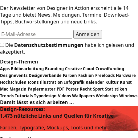
Der Newsletter von Designer in Action erscheint alle 14
Tage und bietet News, Meldungen, Termine, Download-
Tipps, Buchvorstellungen und neue Links.
Die
Datenschutzbestimmungen
habe ich gelesen und
akzeptiert.
Design-Themen
Apps
Bildbearbeitung
Branding
Creative Cloud
Crowdfunding
Designevents
Designverbände
Farben
Fashion
Freeloads
Hardware
Hochschulen
Icons
Illustration
Infografik
Kalender
Kultur
Kunst
Mac
Magazin
Papiermuster
PDF
Poster
Recht
Sport
Statistiken
Trends
Tutorials
Typedesign
Videos
Wallpapers
Webdesign
Windows
Damit lässt es sich arbeiten ...
Design-Resources:
1.473 nützliche Links und Quellen für Kreative
Farben, Typografie, Mockups, Tools und mehr