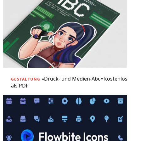
»Druck- und Medien-Abc« kostenlos
GESTALTUNG
als PDF