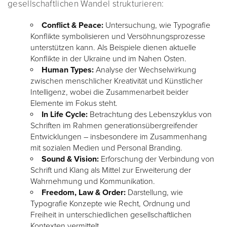
gesellschaftlichen Wandel strukturieren:
Conflict & Peace:
Untersuchung, wie Typografie
Konflikte symbolisieren und Versöhnungsprozesse
unterstützen kann. Als Beispiele dienen aktuelle
Konflikte in der Ukraine und im Nahen Osten.
Human Types:
Analyse der Wechselwirkung
zwischen menschlicher Kreativität und Künstlicher
Intelligenz, wobei die Zusammenarbeit beider
Elemente im Fokus steht.
In Life Cycle:
Betrachtung des Lebenszyklus von
Schriften im Rahmen generationsübergreifender
Entwicklungen – insbesondere im Zusammenhang
mit sozialen Medien und Personal Branding.
Sound & Vision:
Erforschung der Verbindung von
Schrift und Klang als Mittel zur Erweiterung der
Wahrnehmung und Kommunikation.
Freedom, Law & Order:
Darstellung, wie
Typografie Konzepte wie Recht, Ordnung und
Freiheit in unterschiedlichen gesellschaftlichen
Kontexten vermittelt.