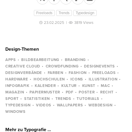
Freeloads
Trends
Typedesign
23.02.2025
|
3819 Views
Design-Themen
APPS
BILDBEARBEITUNG
BRANDING
CREATIVE CLOUD
CROWDFUNDING
DESIGNEVENTS
DESIGNVERBÄNDE
FARBEN
FASHION
FREELOADS
HARDWARE
HOCHSCHULEN
ICONS
ILLUSTRATION
INFOGRAFIK
KALENDER
KULTUR
KUNST
MAC
MAGAZIN
PAPIERMUSTER
PDF
POSTER
RECHT
SPORT
STATISTIKEN
TRENDS
TUTORIALS
TYPEDESIGN
VIDEOS
WALLPAPERS
WEBDESIGN
WINDOWS
Mehr zu Typografie ...