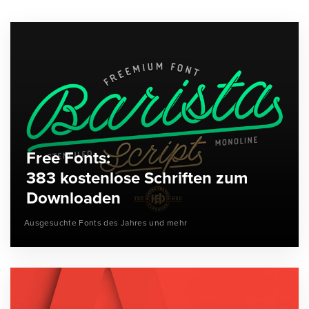
Free Fonts:
383 kostenlose Schriften zum
Downloaden
Ausgesuchte Fonts des Jahres und mehr