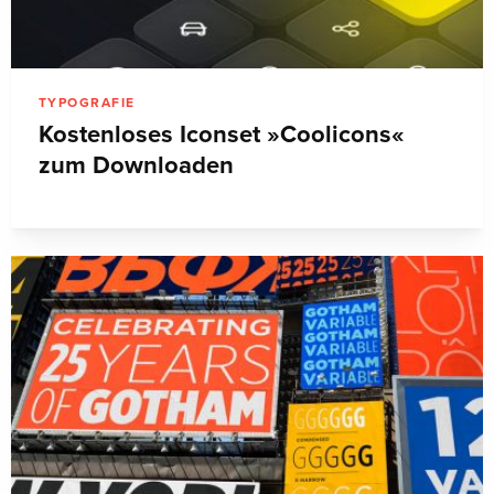
TYPOGRAFIE
Kostenloses Iconset »Coolicons«
zum Downloaden