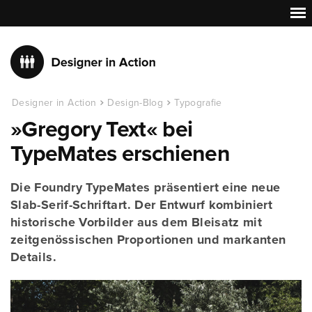
Designer in Action
Design-Blog
Typografie
»Gregory Text« bei
TypeMates erschienen
Die Foundry TypeMates präsentiert eine neue
Slab-Serif-Schriftart. Der Entwurf kombiniert
historische Vorbilder aus dem Bleisatz mit
zeitgenössischen Proportionen und markanten
Details.