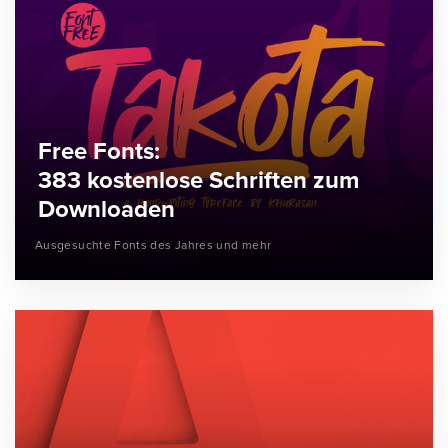
Free Fonts:
383 kostenlose Schriften zum
Downloaden
Ausgesuchte Fonts des Jahres und mehr