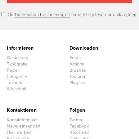
Die
Datenschutzbestimmungen
habe ich gelesen und akzeptiert.
Informieren
Downloaden
Gestaltung
Fonts
Typografie
Actions
Papier
Brushes
Fotografie
Texturen
Technik
Plug-ins
Wirtschaft
Kontaktieren
Folgen
Kontaktformular
Twitter
News einsenden
Facebook
Hier werben
RSS-Feed
Presseinfos
Newsletter