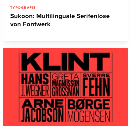
TYPOGRAFIE
Sukoon: Multilinguale Serifenlose
von Fontwerk