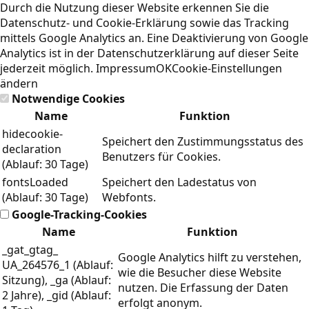
Durch die Nutzung dieser Website erkennen Sie die
Datenschutz- und Cookie-Erklärung
sowie das Tracking
mittels Google Analytics an. Eine Deaktivierung von Google
Analytics ist in der Datenschutzerklärung auf dieser Seite
jederzeit möglich.
Impressum
OK
Cookie-Einstellungen
ändern
Notwendige Cookies
Name
Funktion
hidecookie-
Speichert den Zustimmungsstatus des
declaration
Benutzers für Cookies.
(Ablauf: 30 Tage)
fontsLoaded
Speichert den Ladestatus von
(Ablauf: 30 Tage)
Webfonts.
Google-Tracking-Cookies
Name
Funktion
_gat_gtag_
Google Analytics hilft zu verstehen,
UA_264576_1 (Ablauf:
wie die Besucher diese Website
Sitzung), _ga (Ablauf:
nutzen. Die Erfassung der Daten
2 Jahre), _gid (Ablauf:
erfolgt anonym.