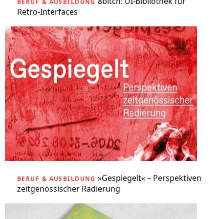
8bitcn: UI-Bibliothek für
BERUF & AUSBILDUNG
Retro-Interfaces
»Gespiegelt« – Perspektiven
BERUF & AUSBILDUNG
zeitgenössischer Radierung