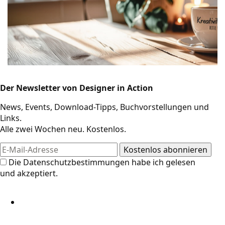
Der Newsletter von Designer in Action
Design-Ressourcen
News, Events, Download-Tipps, Buchvorstellungen und
Links.
Alle zwei Wochen neu. Kostenlos.
Die
Datenschutzbestimmungen
habe ich gelesen
und akzeptiert.