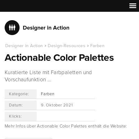
Designer in Action
Design-Resources
Farben
Actionable Color Palettes
Kuratierte Liste mit Farbpaletten und
Vorschaufunktion …
Kategorie:
Farben
Datum:
9. Oktober 2021
Klicks:
Mehr Infos über Actionable Color Palettes enthält die Website: