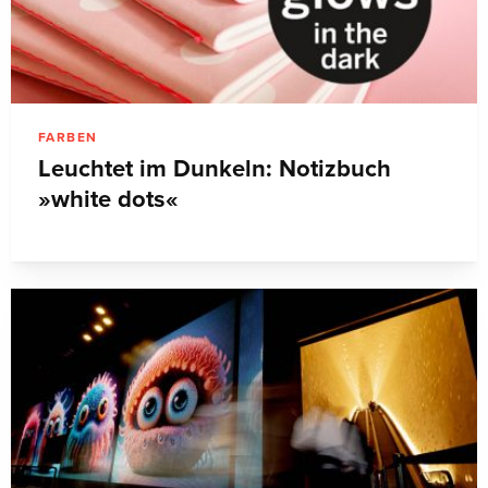
FARBEN
Leuchtet im Dunkeln: Notizbuch
»white dots«