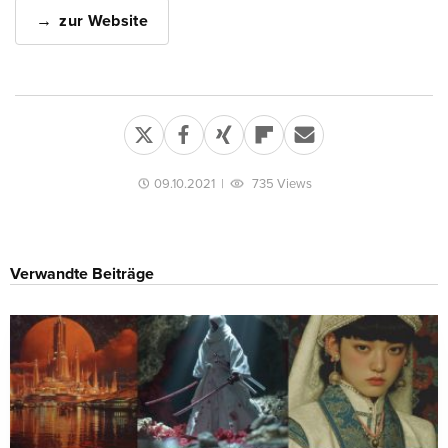
zur Website
09.10.2021
|
735 Views
Verwandte Beiträge