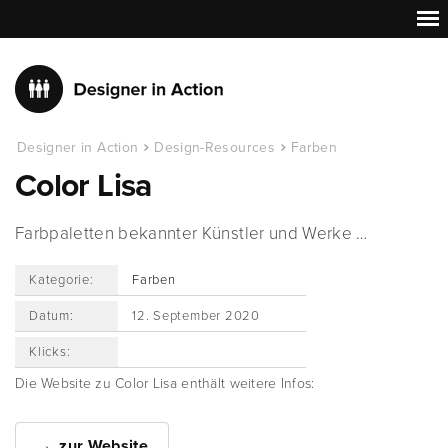
Designer in Action
Design-Resources
Farben
Color Lisa
Farbpaletten bekannter Künstler und Werke …
Kategorie:
Farben
Datum:
12. September 2020
Klicks:
Die Website zu Color Lisa enthält weitere Infos:
zur Website