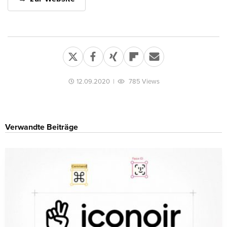
12.09.2020
|
785 Views
Verwandte Beiträge